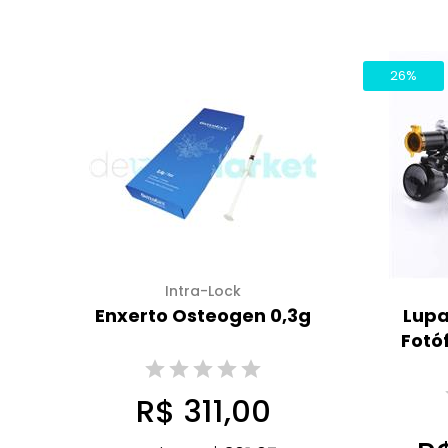
26%
Intra-Lock
Enxerto Osteogen 0,3g
Lupa
Fotó
R$ 311,00