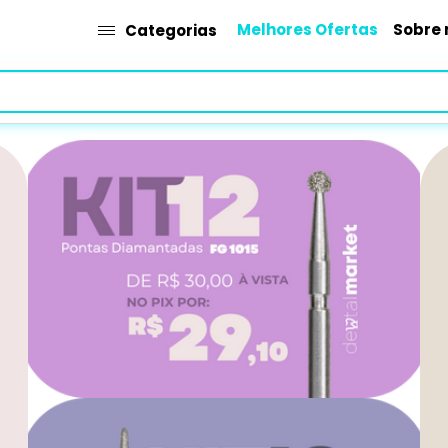
Melhores Ofertas
Sobre 
Categorias
e de produtos odontológicos do Bra