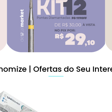
nomize | Ofertas do Seu Inter