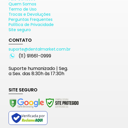
Quem Somos
Termo de Uso
Trocas e Devoluções
Perguntas Frequentes
Política de Privacidade
Site seguro
CONTATO
suporte@dentalmarket.com.br
(11) 91661-0999
Suporte humanizado | Seg.
a Sex. das 8:30h às 17:30h
SITE SEGURO
Verificada por