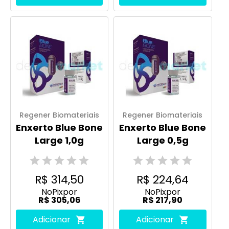
Regener Biomateriais
Regener Biomateriais
Enxerto Blue Bone
Enxerto Blue Bone
Large 1,0g
Large 0,5g
R$ 314,50
R$ 224,64
No
Pix
por
No
Pix
por
R$ 305,06
R$ 217,90
Adicionar
Adicionar