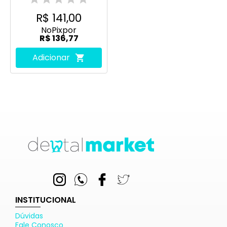
R$ 141,00
No
Pix
por
R$ 136,77
Adicionar
INSTITUCIONAL
Dúvidas
Fale Conosco