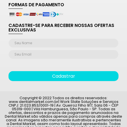
FORMAS DE PAGAMENTO
CADASTRE-SE PARA RECEBER NOSSAS OFERTAS
EXCLUSIVAS
Cadastrar
Copyright © 2022 Todos os direitos reservados:
www.dentalmarket.com.br| Work State Soluções e Serviços
CNPJ: 21.023.853/0001-19 | Av. Queiroz Filho 917, Sala 06 - CEP
05319-000 | Vila Hamburguesa, São Paulo - SP. Todas as
ofertas, descontos e prazos de pagamento anunciados na
Dental Market são válidos apenas para compras através deste
canal. As imagens são meramente ilustrativas e pertencentes
a Dental Market, assim como todo layout apresentado. Todas