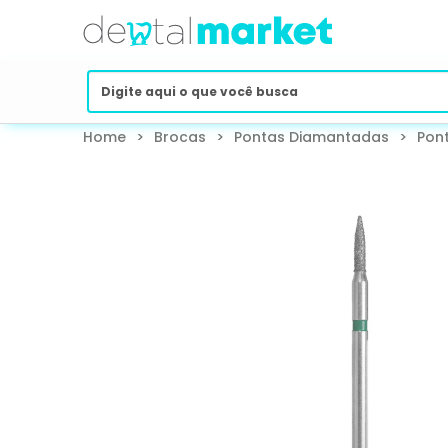
Home
>
Brocas
>
Pontas Diamantadas
>
Pon