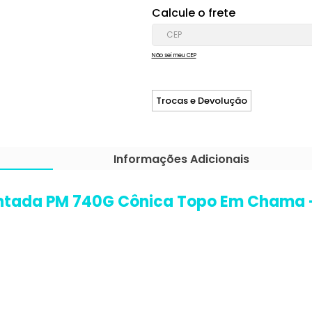
Calcule o frete
Não sei meu CEP
Trocas e Devolução
Informações Adicionais
ntada PM 740G Cônica Topo Em Chama -