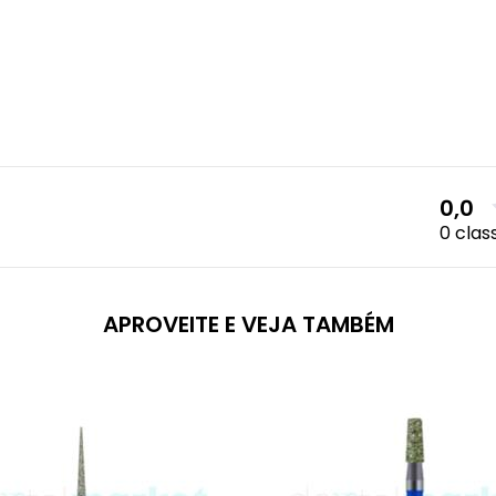
0,0
0 clas
APROVEITE E VEJA TAMBÉM