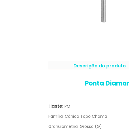
Descrição do produto
Ponta Diama
Haste:
PM
Família:
Cônica Topo Chama
Granulometria:
Grossa (G)