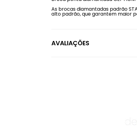
As brocas diamantadas padrão STA
alto padrão, que garantem maior po
AVALIAÇÕES