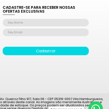
CADASTRE-SE PARA RECEBER NOSSAS
OFERTAS EXCLUSIVAS
Cadastrar
v. Queiroz Filho 917, Sala 06 - CEP 05319-000 | Vila Hamburguesa,
 através deste canal. As imagens são meramente ilustrativas e
ilidade de estoque. Os preços podem ser atualizados sem aviso
 que reúne diversas Dentais do país.