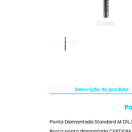
Descrição do produto
Po
Ponta Diamantada Standard M D1L.
Broca ponta diamantada CEPTIOM de