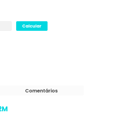
Comentários
22M