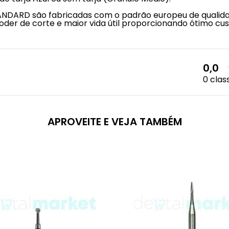
NDARD são fabricadas com o padrão europeu de qualida
der de corte e maior vida útil proporcionando ótimo cus
0,0
0 clas
APROVEITE E VEJA TAMBÉM