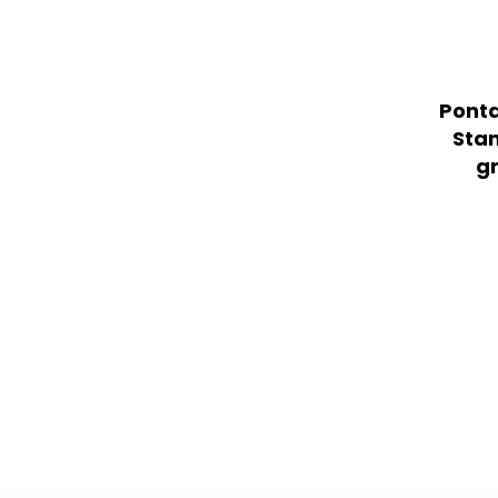
Ponta
Sta
gr