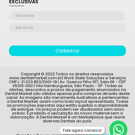
EXCLUSIVAS
Cadastrar
Copyright © 2022 Todos os direitos reservados:
www.dentalmarket.com.br| Work State Soluções e Serviços
CNPJ: 21.023.853/0001-19 | Av. Queiroz Filho 917, Sala 06 - CEP
05319-000 | Vila Hamburguesa, São Paulo - SP. Todas as
ofertas, descontos e prazos de pagamento anunciados na
Dental Market são válidos apenas para compras através deste
canal. As imagens são meramente ilustrativas e pertencentes
a Dental Market, assim como todo layout apresentado. Todas
as promoções expostas aqui estão sujeitas a disponibilidade
de estoque. Os preços podem ser atualizados sem aviso
prévio. É proibido a veiculação do nosso material sem a
autorização. A Dental Market é um Marketplace que reúne
diversas Dentais do país.
Fale agora conosco!