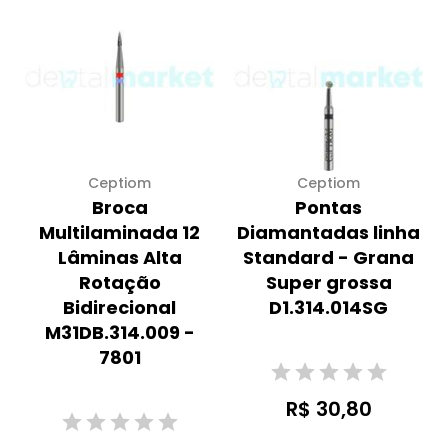
Ceptiom
Ceptiom
Broca
Pontas
Multilaminada 12
Diamantadas linha
Lâminas Alta
Standard - Grana
Rotação
Super grossa
Bidirecional
D1.314.014SG
M31DB.314.009 -
7801
R$ 30,80