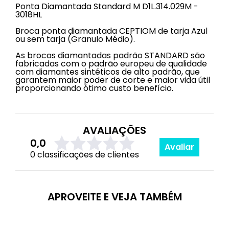
Ponta Diamantada Standard M D1L.314.029M -
3018HL
Broca ponta diamantada CEPTIOM de tarja Azul
ou sem tarja (Granulo Médio).
As brocas diamantadas padrão STANDARD são
fabricadas com o padrão europeu de qualidade
com diamantes sintéticos de alto padrão, que
garantem maior poder de corte e maior vida útil
proporcionando ótimo custo benefício.
AVALIAÇÕES
0,0
Avaliar
0 classificações de clientes
APROVEITE E VEJA TAMBÉM