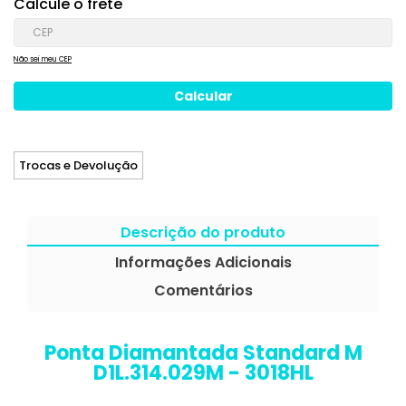
Calcule o frete
Não sei meu CEP
Trocas e Devolução
Descrição do produto
Informações Adicionais
Comentários
Ponta Diamantada Standard M
D1L.314.029M - 3018HL