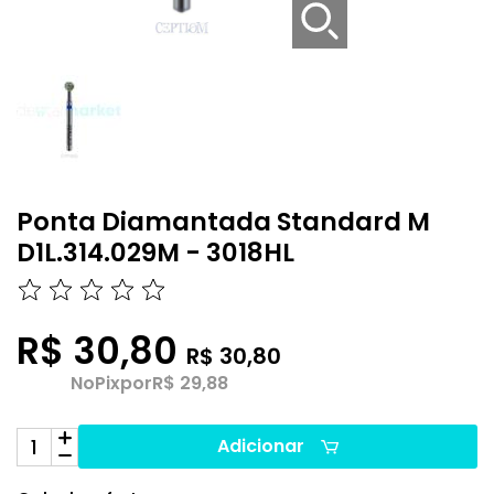
Ponta Diamantada Standard M
D1L.314.029M - 3018HL
R$ 30,80
R$ 30,80
No
Pix
por
R$ 29,88
Adicionar