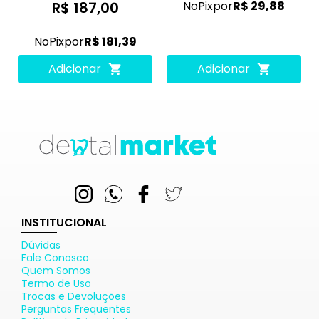
R$ 187,00
No
Pix
por
R$ 29,88
No
Pix
por
R$ 181,39
Adicionar
Adicionar
INSTITUCIONAL
Dúvidas
Fale Conosco
Quem Somos
Termo de Uso
Trocas e Devoluções
Perguntas Frequentes