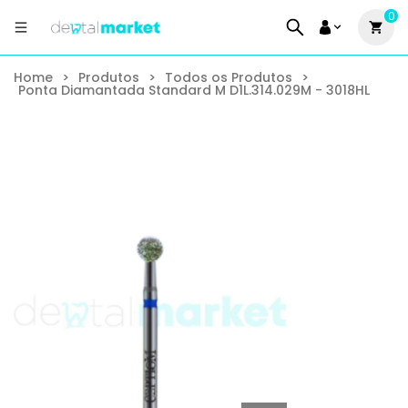
0
Home
>
Produtos
>
Todos os Produtos
>
Ponta Diamantada Standard M D1L.314.029M - 3018HL