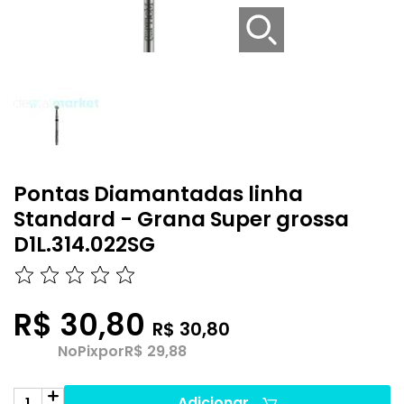
Pontas Diamantadas linha
Standard - Grana Super grossa
D1L.314.022SG
R$ 30,80
R$ 30,80
No
Pix
por
R$ 29,88
Adicionar