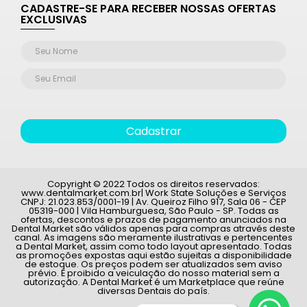
CADASTRE-SE PARA RECEBER NOSSAS OFERTAS
EXCLUSIVAS
Cadastrar
Copyright © 2022 Todos os direitos reservados:
www.dentalmarket.com.br| Work State Soluções e Serviços
CNPJ: 21.023.853/0001-19 | Av. Queiroz Filho 917, Sala 06 - CEP
05319-000 | Vila Hamburguesa, São Paulo - SP. Todas as
ofertas, descontos e prazos de pagamento anunciados na
Dental Market são válidos apenas para compras através deste
canal. As imagens são meramente ilustrativas e pertencentes
a Dental Market, assim como todo layout apresentado. Todas
as promoções expostas aqui estão sujeitas a disponibilidade
de estoque. Os preços podem ser atualizados sem aviso
prévio. É proibido a veiculação do nosso material sem a
autorização. A Dental Market é um Marketplace que reúne
diversas Dentais do país.