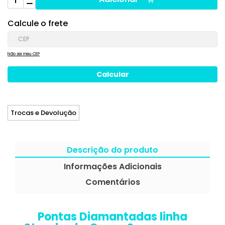
Calcule o frete
Não sei meu CEP
Trocas e Devolução
Descrição do produto
Informações Adicionais
Comentários
Pontas Diamantadas linha