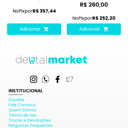
R$ 260,00
No
Pix
por
R$ 357,44
No
Pix
por
R$ 252,20
Adicionar
Adicionar
INSTITUCIONAL
Dúvidas
Fale Conosco
Quem Somos
Termo de Uso
Trocas e Devoluções
Perguntas Frequentes