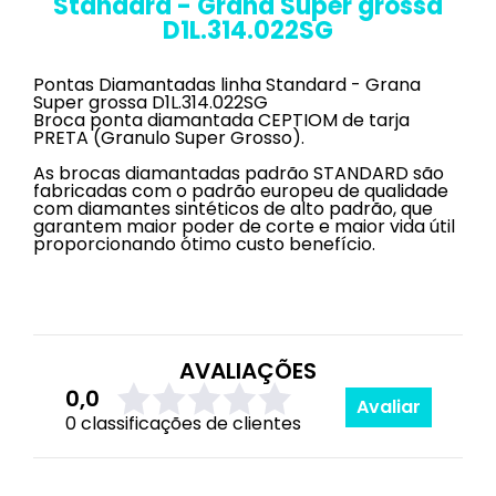
Standard - Grana Super grossa
D1L.314.022SG
Pontas Diamantadas linha Standard - Grana
Super grossa D1L.314.022SG
Broca ponta diamantada CEPTIOM de tarja
PRETA (Granulo Super Grosso).
As brocas diamantadas padrão STANDARD são
fabricadas com o padrão europeu de qualidade
com diamantes sintéticos de alto padrão, que
garantem maior poder de corte e maior vida útil
proporcionando ótimo custo benefício.
AVALIAÇÕES
0,0
Avaliar
0 classificações de clientes