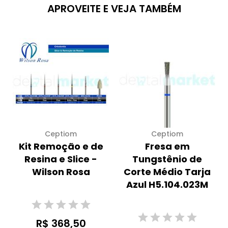
APROVEITE E VEJA TAMBÉM
Ceptiom
Ceptiom
Kit Remoção e de
Fresa em
Resina e Slice -
Tungstênio de
Wilson Rosa
Corte Médio Tarja
Azul H5.104.023M
R$ 368,50