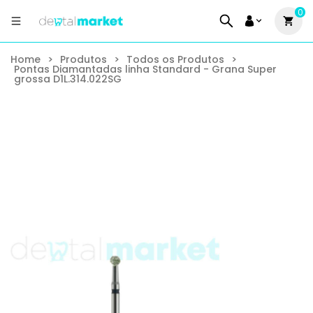
0
Home
>
Produtos
>
Todos os Produtos
>
Pontas Diamantadas linha Standard - Grana Super
grossa D1L.314.022SG