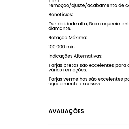
para
remoção/ajuste/acabamento de coroa
Benefícios:
Durabilidade alta; Baixo aquecime
diamante.
Rotação Máxima:
100.000 min.
Indicações Alternativas:
Tarjas pretas são excelentes para c
várias remoções.
Tarjas vermelhas são excelentes p
aquecimento excessivo.
AVALIAÇÕES