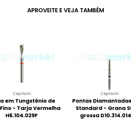
APROVEITE E VEJA TAMBÉM
Ceptiom
Ceptiom
sa em Tungstênio de
Pontas Diamantadas
 Fino - Tarja Vermelha
Standard - Grana S
H6.104.029F
grossa D10.314.01