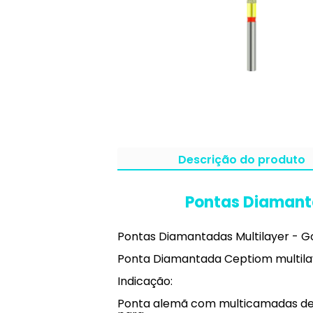
Descrição do produto
Pontas Diamanta
Pontas Diamantadas Multilayer - Go
Ponta Diamantada Ceptiom multilay
Indicação:
Ponta alemã com multicamadas de d