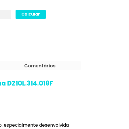
Comentários
a DZ10L.314.018F
o, especialmente desenvolvida