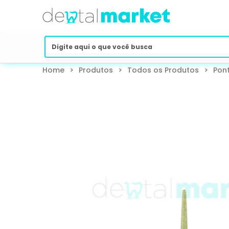
Home
>
Produtos
>
Todos os Produtos
>
Pont