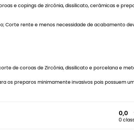
s e copings de zircônia, dissilicato, cerâmicas e prepa
nto; Corte rente e menos necessidade de acabamento dev
orte de coroas de Zircônia, dissilicato e porcelana e met
ara os preparos minimamente invasivos pois possuem um
0,0
0 clas