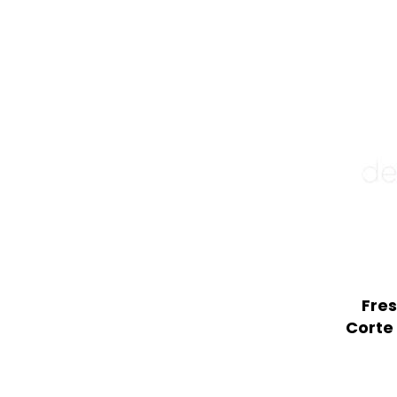
Fre
Corte