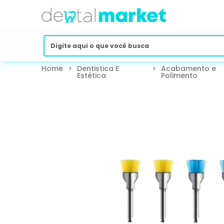
Home
>
Dentistica E
>
Acabamento e
Estética
Polimento