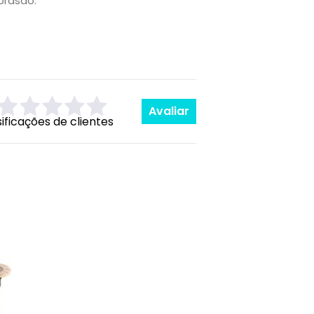
brasão.
Avaliar
sificações de clientes