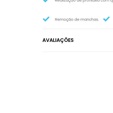
Realização de profilaxia com q
Remoção de manchas.
AVALIAÇÕES