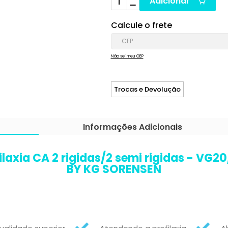
Adicionar
Calcule o frete
Não sei meu CEP
Trocas e Devolução
Informações Adicionais
filaxia CA 2 rigidas/2 semi rigidas - VG2
BY KG SORENSEN