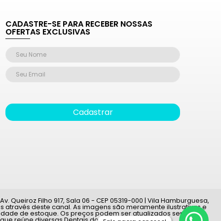
CADASTRE-SE PARA RECEBER NOSSAS
OFERTAS EXCLUSIVAS
Cadastrar
v. Queiroz Filho 917, Sala 06 - CEP 05319-000 | Vila Hamburguesa,
 através deste canal. As imagens são meramente ilustrativas e
ilidade de estoque. Os preços podem ser atualizados sem aviso
 que reúne diversas Dentais do país.