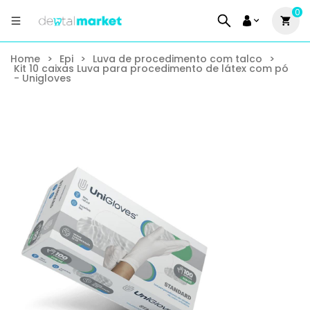
0
Home
>
Epi
>
Luva de procedimento com talco
>
Kit 10 caixas Luva para procedimento de látex com pó
- Unigloves