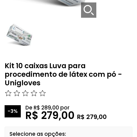
Kit 10 caixas Luva para
procedimento de látex com pó -
Unigloves
De
R$ 289,00
por
-3%
R$ 279,00
R$ 279,00
Selecione as opções: