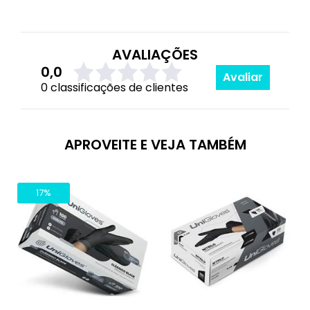
AVALIAÇÕES
0,0
Avaliar
0 classificações de clientes
APROVEITE E VEJA TAMBÉM
17%