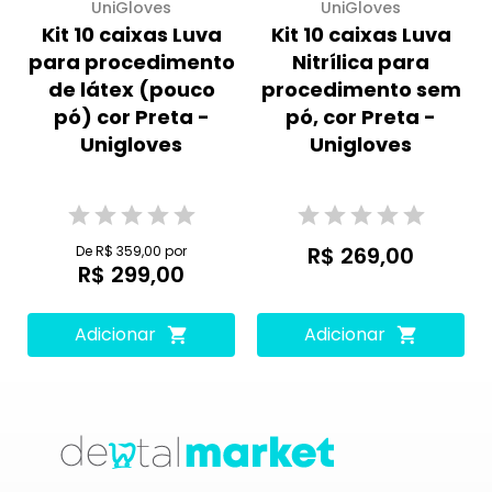
UniGloves
UniGloves
Kit 10 caixas Luva
Kit 10 caixas Luva
para procedimento
Nitrílica para
de látex (pouco
procedimento sem
pó) cor Preta -
pó, cor Preta -
Unigloves
Unigloves
R$ 269,00
De R$ 359,00 por
R$ 299,00
Adicionar
Adicionar