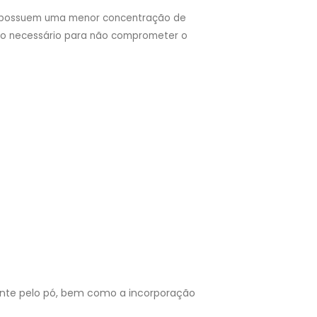
te possuem uma menor concentração de
nimo necessário para não comprometer o
ente pelo pó, bem como a incorporação