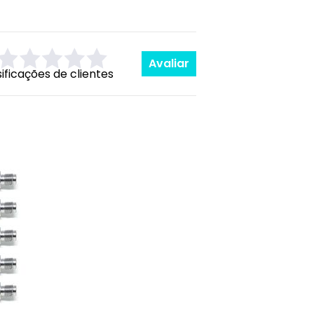
Avaliar
sificações de clientes