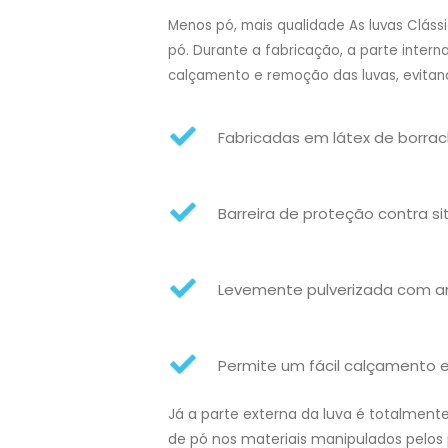
Menos pó, mais qualidade As luvas Clás
pó. Durante a fabricação, a parte inter
calçamento e remoção das luvas, evita
Fabricadas em látex de borrac
Barreira de proteção contra s
Levemente pulverizada com am
Permite um fácil calçamento 
Já a parte externa da luva é totalmen
de pó nos materiais manipulados pelos p