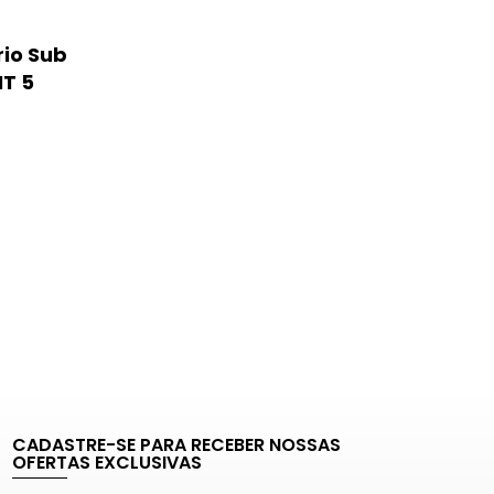
rio Sub
IT 5
0
CADASTRE-SE PARA RECEBER NOSSAS
OFERTAS EXCLUSIVAS