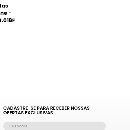
das
ine -
4.018F
CADASTRE-SE PARA RECEBER NOSSAS
OFERTAS EXCLUSIVAS