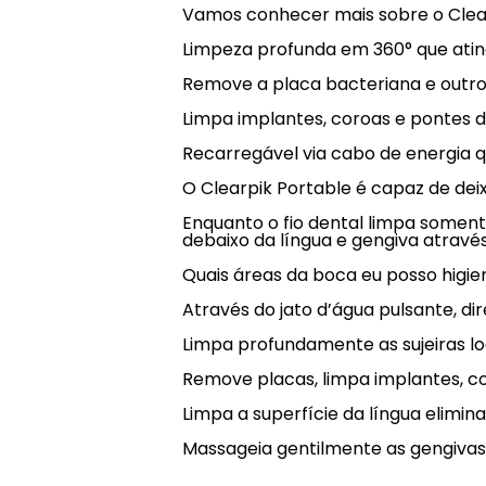
Vamos conhecer mais sobre o Clearp
Limpeza profunda em 360° que atin
Remove a placa bacteriana e outro
Limpa implantes, coroas e pontes d
Recarregável via cabo de energia 
O Clearpik Portable é capaz de deix
Enquanto o fio dental limpa somente
debaixo da língua e gengiva atrav
Quais áreas da boca eu posso higie
Através do jato d’água pulsante, di
Limpa profundamente as sujeiras lo
Remove placas, limpa implantes, c
Limpa a superfície da língua elimin
Massageia gentilmente as gengivas 