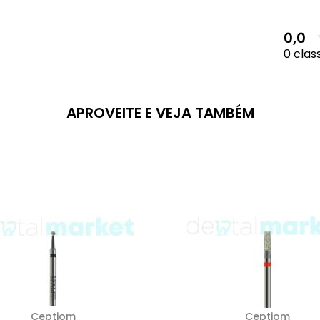
0,0
0 clas
APROVEITE E VEJA TAMBÉM
Ceptiom
Ceptiom