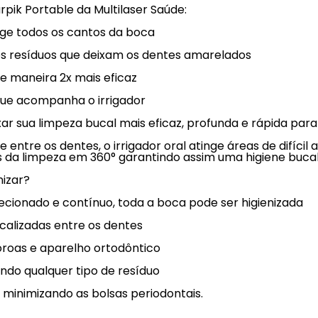
ik Portable da Multilaser Saúde:
ge todos os cantos da boca
s resíduos que deixam os dentes amarelados
e maneira 2x mais eficaz
que acompanha o irrigador
ar sua limpeza bucal mais eficaz, profunda e rápida para 
 entre os dentes, o irrigador oral atinge áreas de difíci
és da limpeza em 360° garantindo assim uma higiene buc
nizar?
recionado e contínuo, toda a boca pode ser higienizada
calizadas entre os dentes
oroas e aparelho ortodôntico
ando qualquer tipo de resíduo
minimizando as bolsas periodontais.