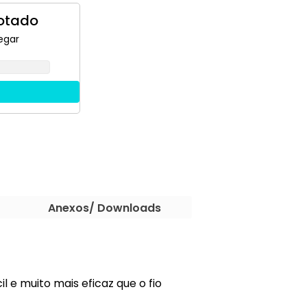
otado
egar
Anexos/ Downloads
l e muito mais eficaz que o fio