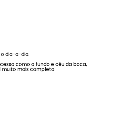
o dia-a-dia.
l acesso como o fundo e céu da boca,
al muito mais completa