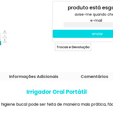
produto está esg
avise-me quando ch
e-mail
enviar
Trocas e Devolução
Informações Adicionais
Comentários
Irrigador Oral Portátil
 higiene bucal pode ser feita de maneira mais prática, fáci