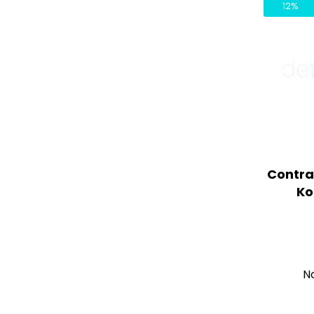
12%
Contra
Ko
N