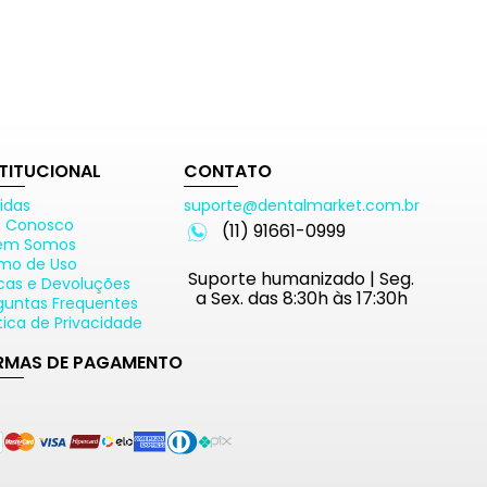
STITUCIONAL
CONTATO
idas
suporte@dentalmarket.com.br
e Conosco
(11) 91661-0999
em Somos
mo de Uso
Suporte humanizado | Seg.
cas e Devoluções
a Sex. das 8:30h às 17:30h
guntas Frequentes
ítica de Privacidade
RMAS DE PAGAMENTO