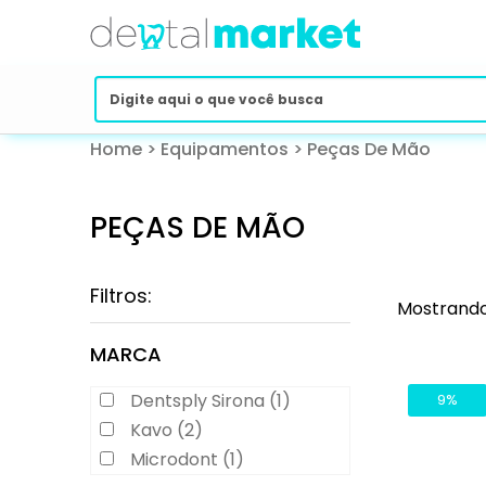
Home
>
Equipamentos
>
Peças De Mão
PEÇAS DE MÃO
Filtros:
Mostrando
MARCA
Dentsply Sirona (1)
9%
Kavo (2)
Microdont (1)