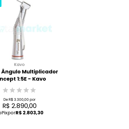
Kavo
 Ângulo Multiplicador
ncept 1:5E - Kavo
De R$ 3.300,00 por
R$ 2.890,00
o
Pix
por
R$ 2.803,30