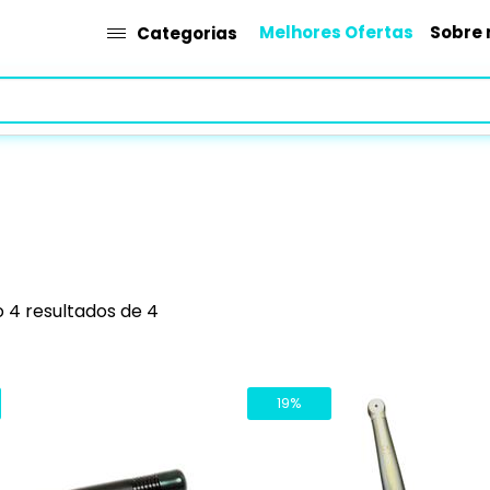
Melhores Ofertas
Sobre 
Categorias
 4 resultados de 4
19%