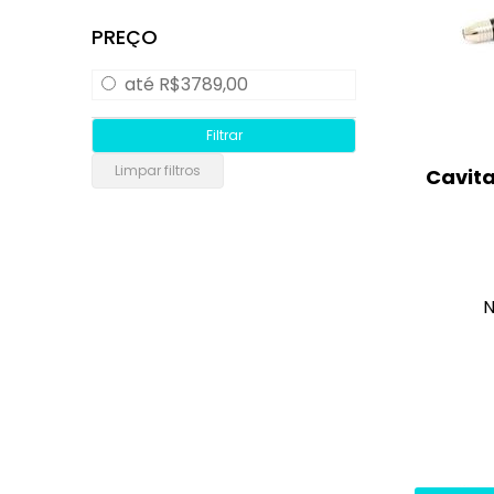
PREÇO
até R$3789,00
Cavita
N