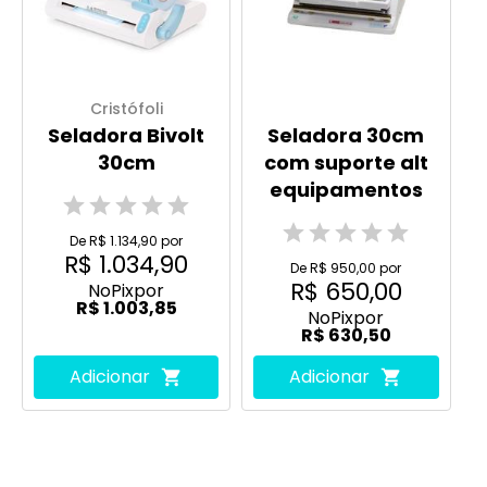
Cristófoli
Seladora Bivolt
Seladora 30cm
30cm
com suporte alt
equipamentos
De R$ 1.134,90 por
R$ 1.034,90
De R$ 950,00 por
R$ 650,00
No
Pix
por
R$ 1.003,85
No
Pix
por
R$ 630,50
Adicionar
Adicionar