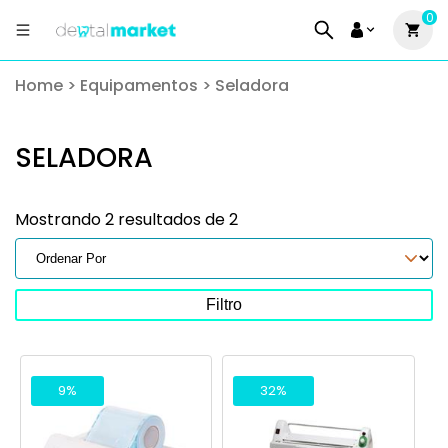
0
Home
>
Equipamentos
>
Seladora
SELADORA
Mostrando 2 resultados de 2
Filtro
9%
32%