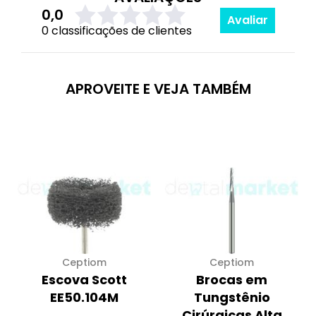
0,0
Avaliar
0 classificações de clientes
APROVEITE E VEJA TAMBÉM
Ceptiom
Ceptiom
Escova Scott
Brocas em
EE50.104M
Tungstênio
Cirúrgicas Alta