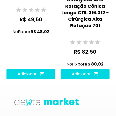
Rotação Cônica
Longa C11L.316.012 -
R$ 49,50
Cirúrgica Alta
Rotação 701
No
Pix
por
R$ 48,02
R$ 82,50
No
Pix
por
R$ 80,02
Adicionar
Adicionar