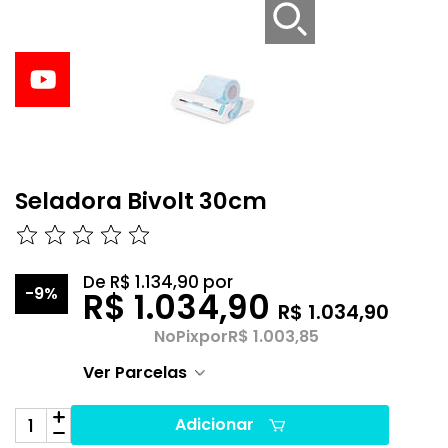
Seladora Bivolt 30cm
De
R$ 1.134,90
por
-9%
R$ 1.034,90
R$ 1.034,90
No
Pix
por
R$ 1.003,85
Ver Parcelas
Adicionar