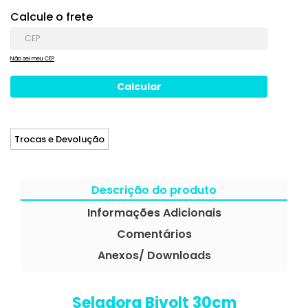
Calcule o frete
Não sei meu CEP
Trocas e Devolução
Descrição do produto
Informações Adicionais
Comentários
Anexos/ Downloads
Seladora Bivolt 30cm