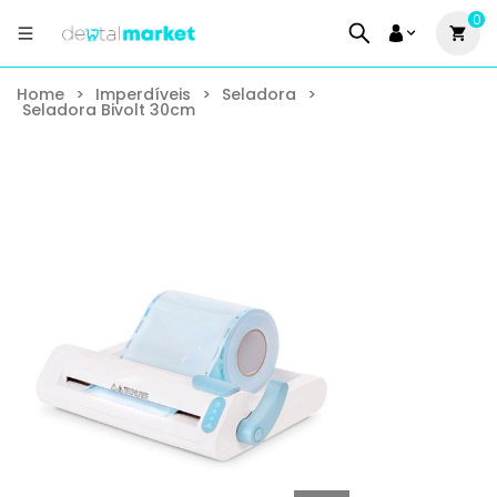
0
Home
>
Imperdíveis
>
Seladora
>
Seladora Bivolt 30cm