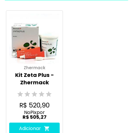
Zhermack
Kit Zeta Plus -
Zhermack
R$ 520,90
No
Pix
por
R$ 505,27
Adicionar