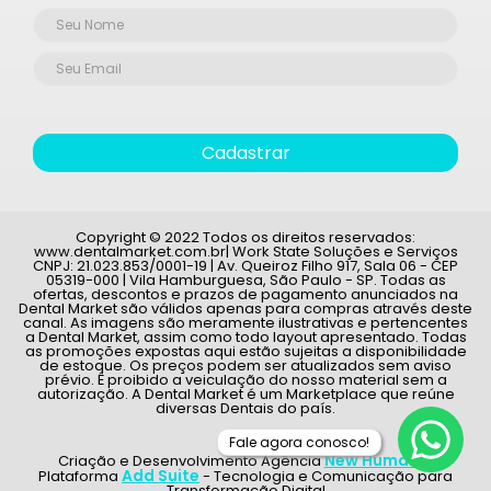
Cadastrar
Copyright © 2022 Todos os direitos reservados:
www.dentalmarket.com.br| Work State Soluções e Serviços
CNPJ: 21.023.853/0001-19 | Av. Queiroz Filho 917, Sala 06 - CEP
05319-000 | Vila Hamburguesa, São Paulo - SP. Todas as
ofertas, descontos e prazos de pagamento anunciados na
Dental Market são válidos apenas para compras através deste
canal. As imagens são meramente ilustrativas e pertencentes
a Dental Market, assim como todo layout apresentado. Todas
as promoções expostas aqui estão sujeitas a disponibilidade
de estoque. Os preços podem ser atualizados sem aviso
prévio. É proibido a veiculação do nosso material sem a
autorização. A Dental Market é um Marketplace que reúne
diversas Dentais do país.
Fale agora conosco!
New Humans
Criação e Desenvolvimento Agência
|
Add Suite
Plataforma
- Tecnologia e Comunicação para
Transformação Digital