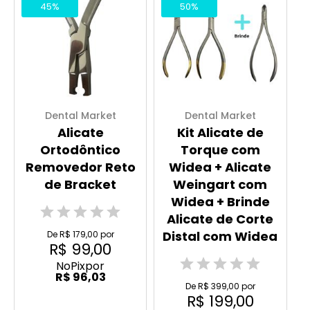
45%
50%
Dental Market
Dental Market
Alicate
Kit Alicate de
Ortodôntico
Torque com
Removedor Reto
Widea + Alicate
de Bracket
Weingart com
Widea + Brinde
Alicate de Corte
Distal com Widea
De R$ 179,00 por
R$ 99,00
No
Pix
por
R$ 96,03
De R$ 399,00 por
R$ 199,00