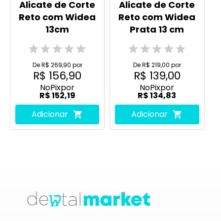
Alicate de Corte
Alicate de Corte
Reto com Widea
Reto com Widea
13cm
Prata 13 cm
De R$ 269,90 por
De R$ 219,00 por
R$ 156,90
R$ 139,00
No
Pix
por
No
Pix
por
R$ 152,19
R$ 134,83
Adicionar
Adicionar