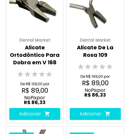
Dental Market
Dental Market
Alicate
Alicate De La
Ortodôntico Para
Rosa 109
Dobra em V 168
De R$ 149,00 por
R$ 89,00
De R$ 139,00 por
R$ 89,00
No
Pix
por
R$ 86,33
No
Pix
por
R$ 86,33
Adicionar
Adicionar