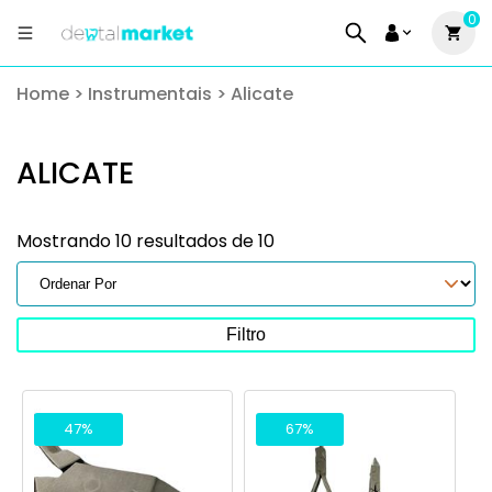
0
Home
>
Instrumentais
>
Alicate
ALICATE
Mostrando 10 resultados de 10
Filtro
47%
67%