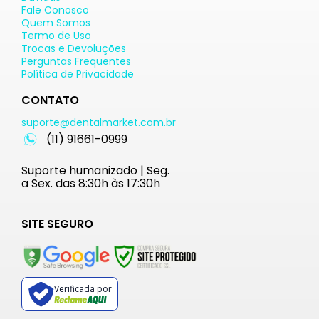
Fale Conosco
Quem Somos
Termo de Uso
Trocas e Devoluções
Perguntas Frequentes
Política de Privacidade
CONTATO
suporte@dentalmarket.com.br
(11) 91661-0999
Suporte humanizado | Seg.
a Sex. das 8:30h às 17:30h
SITE SEGURO
Verificada por