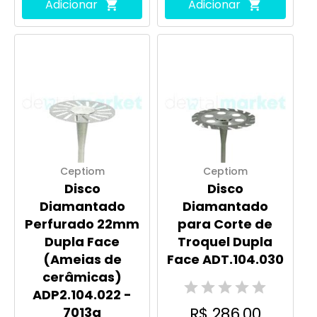
Adicionar
Adicionar
Ceptiom
Ceptiom
Disco
Disco
Diamantado
Diamantado
Perfurado 22mm
para Corte de
Dupla Face
Troquel Dupla
(Ameias de
Face ADT.104.030
cerâmicas)
ADP2.104.022 -
R$ 286,00
7013a