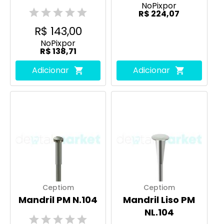
No
Pix
por
R$ 224,07
R$ 143,00
No
Pix
por
R$ 138,71
Adicionar
Adicionar
Ceptiom
Ceptiom
Mandril PM N.104
Mandril Liso PM
NL.104