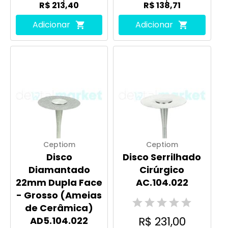
R$ 213,40
R$ 138,71
Adicionar
Adicionar
Ceptiom
Ceptiom
Disco
Disco Serrilhado
Diamantado
Cirúrgico
22mm Dupla Face
AC.104.022
- Grosso (Ameias
de Cerâmica)
R$ 231,00
AD5.104.022