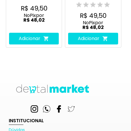
R$ 49,50
R$ 49,50
No
Pix
por
R$ 48,02
No
Pix
por
R$ 48,02
Adicionar
Adicionar
INSTITUCIONAL
Dúvidas