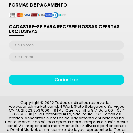
FORMAS DE PAGAMENTO
CADASTRE-SE PARA RECEBER NOSSAS OFERTAS
EXCLUSIVAS
Cadastrar
Copyright © 2022 Todos os direitos reservados:
www.dentalmarket.com.br| Work State Soluções e Serviços
CNPJ: 21.023.853/0001-19 | Av. Queiroz Filho 917, Sala 06 - CEP
05319-000 | Vila Hamburguesa, São Paulo - SP. Todas as
ofertas, descontos e prazos de pagamento anunciados na
Dental Market são válidos apenas para compras através deste
canal. As imagens são meramente ilustrativas e pertencentes
a Dental Market, assim como todo layout apresentado. Todas