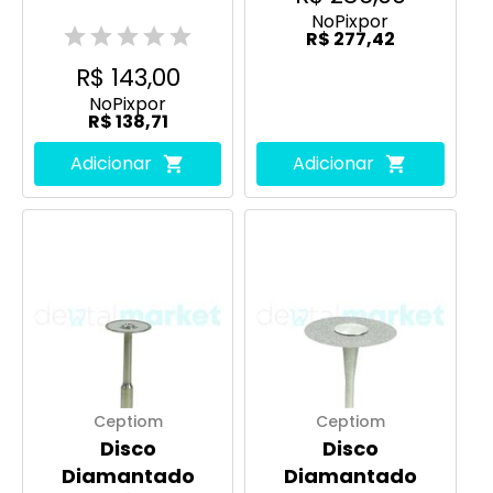
No
Pix
por
R$ 277,42
R$ 143,00
No
Pix
por
R$ 138,71
Adicionar
Adicionar
Ceptiom
Ceptiom
Disco
Disco
Diamantado
Diamantado