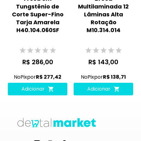
Tungstênio de
Multilaminada 12
Corte Super-Fino
Lâminas Alta
Tarja Amarela
Rotação
H40.104.060SF
M10.314.014
R$ 286,00
R$ 143,00
No
Pix
por
R$ 277,42
No
Pix
por
R$ 138,71
Adicionar
Adicionar