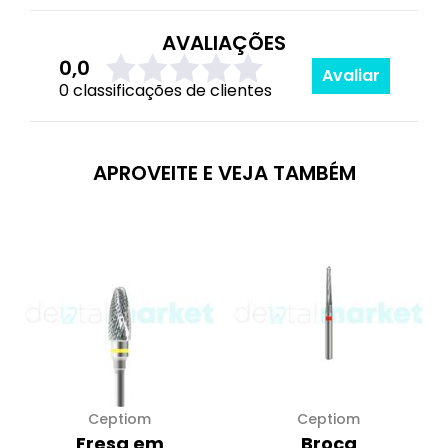
AVALIAÇÕES
0,0
Avaliar
0 classificações de clientes
APROVEITE E VEJA TAMBÉM
Ceptiom
Ceptiom
Fresa em
Broca