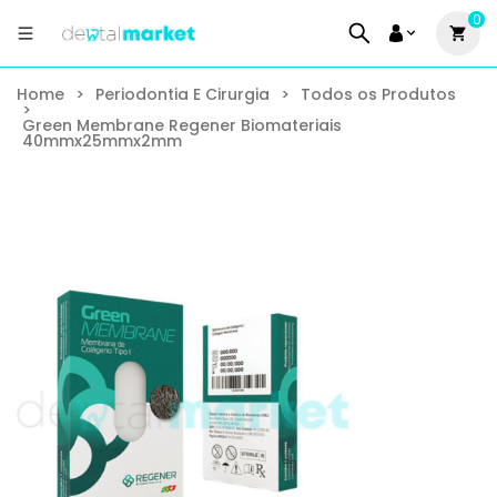
0
Home
>
Periodontia E Cirurgia
>
Todos os Produtos
>
Green Membrane Regener Biomateriais
40mmx25mmx2mm