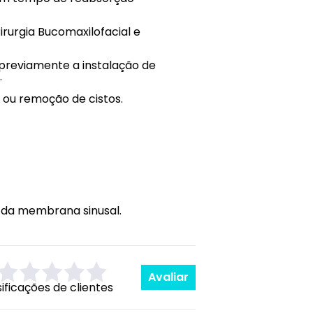
rurgia Bucomaxilofacial e
 previamente a instalação de
.
 ou remoção de cistos.
a da membrana sinusal.
Avaliar
sificações de clientes