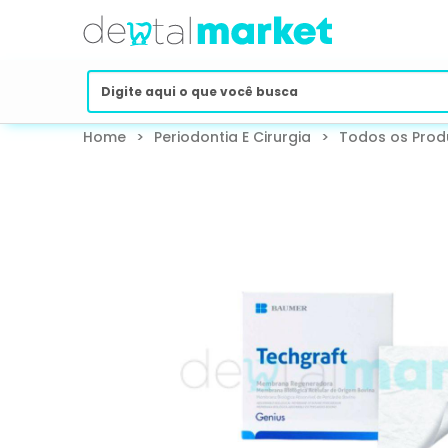
Home
>
Periodontia E Cirurgia
>
Todos os Prod