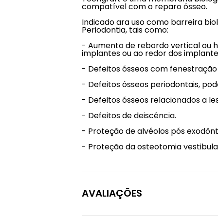
compatível com o reparo ósseo.
Indicado ara uso como barreira bio
Periodontia, tais como:
- Aumento de rebordo vertical ou h
implantes ou ao redor dos implantes
- Defeitos ósseos com fenestração
- Defeitos ósseos periodontais, po
- Defeitos ósseos relacionados a lesã
- Defeitos de deiscência.
- Proteção de alvéolos pós exodônt
- Proteção da osteotomia vestibul
AVALIAÇÕES