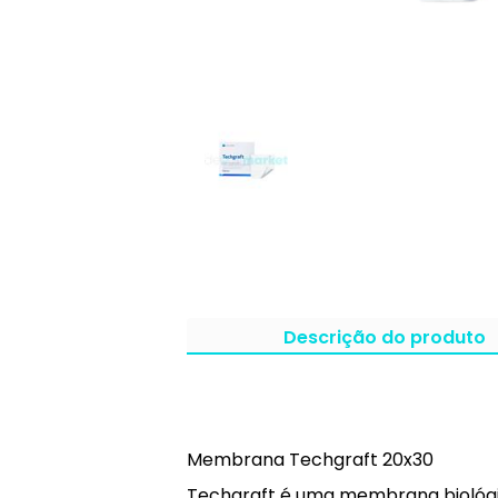
Descrição do produto
Membrana Techgraft 20x30
Techgraft é uma membrana biológic