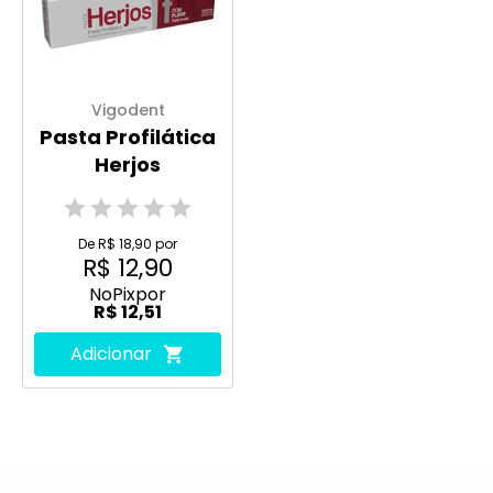
Vigodent
Pasta Profilática
Herjos
De R$ 18,90 por
R$ 12,90
No
Pix
por
R$ 12,51
Adicionar