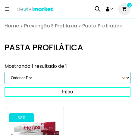
0
Home
>
Prevenção E Profilaxia
>
Pasta Profilática
PASTA PROFILÁTICA
Mostrando 1 resultado de 1
Filtro
32%