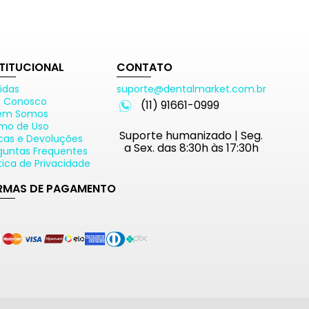
STITUCIONAL
CONTATO
idas
suporte@dentalmarket.com.br
e Conosco
(11) 91661-0999
em Somos
mo de Uso
Suporte humanizado | Seg.
cas e Devoluções
a Sex. das 8:30h às 17:30h
guntas Frequentes
ítica de Privacidade
RMAS DE PAGAMENTO