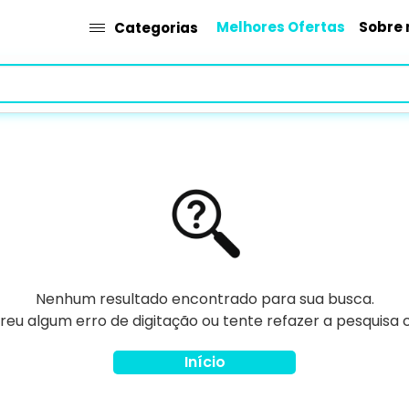
Melhores Ofertas
Sobre 
Categorias
Nenhum resultado encontrado para sua busca.
rreu algum erro de digitação ou tente refazer a pesquisa
Início