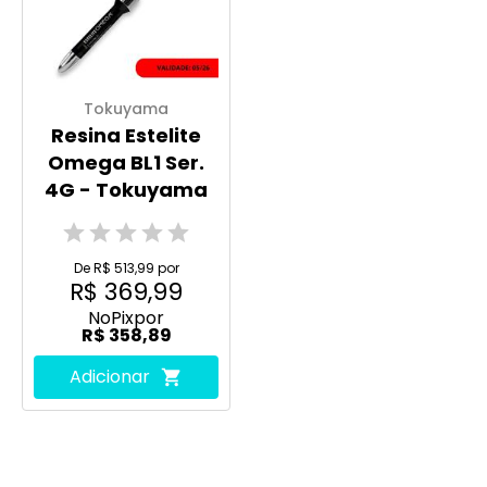
Tokuyama
Resina Estelite
Omega BL1 Ser.
4G - Tokuyama
De R$ 513,99 por
R$ 369,99
No
Pix
por
R$ 358,89
Adicionar