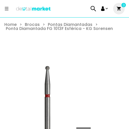
0
Home
>
Brocas
>
Pontas Diamantadas
>
Ponta Diamantada FG 1013F Esférica - KG Sorensen