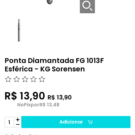
Ponta Diamantada FG 1013F
Esférica - KG Sorensen
R$ 13,90
R$ 13,90
No
Pix
por
R$ 13,48
Adicionar