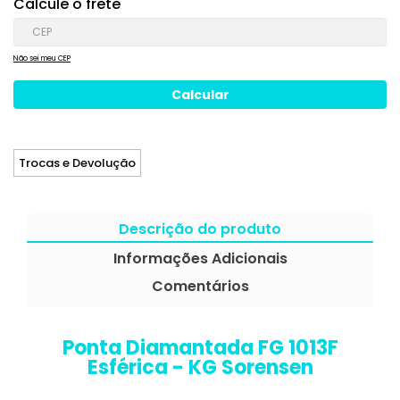
Calcule o frete
Não sei meu CEP
Trocas e Devolução
Descrição do produto
Informações Adicionais
Comentários
Ponta Diamantada FG 1013F
Esférica - KG Sorensen