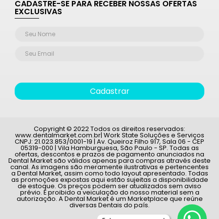
CADASTRE-SE PARA RECEBER NOSSAS OFERTAS
EXCLUSIVAS
Cadastrar
Copyright © 2022 Todos os direitos reservados:
www.dentalmarket.com.br| Work State Soluções e Serviços
CNPJ: 21.023.853/0001-19 | Av. Queiroz Filho 917, Sala 06 - CEP
05319-000 | Vila Hamburguesa, São Paulo - SP. Todas as
ofertas, descontos e prazos de pagamento anunciados na
Dental Market são válidos apenas para compras através deste
canal. As imagens são meramente ilustrativas e pertencentes
a Dental Market, assim como todo layout apresentado. Todas
as promoções expostas aqui estão sujeitas a disponibilidade
de estoque. Os preços podem ser atualizados sem aviso
prévio. É proibido a veiculação do nosso material sem a
autorização. A Dental Market é um Marketplace que reúne
diversas Dentais do país.