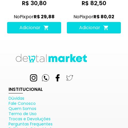
R$ 30,80
R$ 82,50
No
Pix
por
R$ 29,88
No
Pix
por
R$ 80,02
Adicionar
Adicionar
INSTITUCIONAL
Dúvidas
Fale Conosco
Quem Somos
Termo de Uso
Trocas e Devoluções
Perguntas Frequentes