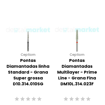
Ceptiom
Ceptiom
Pontas
Pontas
Diamantadas linha
Diamantadas
Standard - Grana
Multilayer - Prime
Super grossa
Line - Grana Fina
D10.314.010SG
DM10L.314.023F