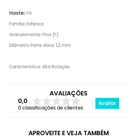
Haste:
FG
Família:
Esférica
Granulometria:
Fina (F)
Diâmetro Parte Ativa:
1,2 mm
Característica:
Alta Rotação
AVALIAÇÕES
0,0
Avaliar
0 classificações de clientes
APROVEITE E VEJA TAMBÉM