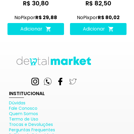
R$ 30,80
R$ 82,50
No
Pix
por
R$ 29,88
No
Pix
por
R$ 80,02
Adicionar
Adicionar
INSTITUCIONAL
Dúvidas
Fale Conosco
Quem Somos
Termo de Uso
Trocas e Devoluções
Perguntas Frequentes