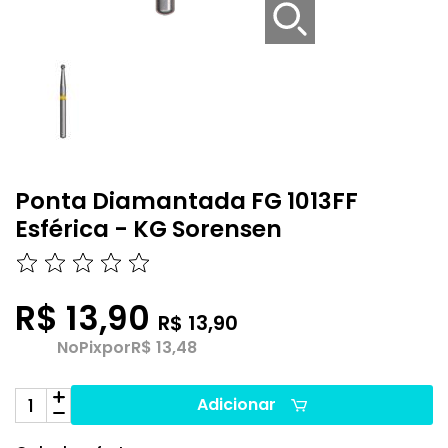
Ponta Diamantada FG 1013FF
Esférica - KG Sorensen
R$ 13,90
R$ 13,90
No
Pix
por
R$ 13,48
Adicionar