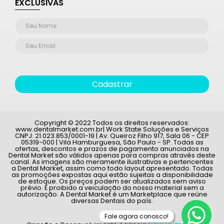
EXCLUSIVAS
Cadastrar
Copyright © 2022 Todos os direitos reservados:
www.dentalmarket.com.br| Work State Soluções e Serviços
CNPJ: 21.023.853/0001-19 | Av. Queiroz Filho 917, Sala 06 - CEP
05319-000 | Vila Hamburguesa, São Paulo - SP. Todas as
ofertas, descontos e prazos de pagamento anunciados na
Dental Market são válidos apenas para compras através deste
canal. As imagens são meramente ilustrativas e pertencentes
a Dental Market, assim como todo layout apresentado. Todas
as promoções expostas aqui estão sujeitas a disponibilidade
de estoque. Os preços podem ser atualizados sem aviso
prévio. É proibido a veiculação do nosso material sem a
autorização. A Dental Market é um Marketplace que reúne
diversas Dentais do país.
Fale agora conosco!