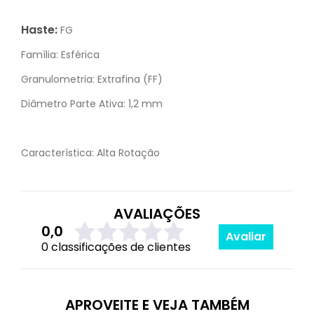
Haste:
FG
Família:
Esférica
Granulometria:
Extrafina (FF)
Diâmetro Parte Ativa:
1,2 mm
Característica:
Alta Rotação
AVALIAÇÕES
0,0
Avaliar
0 classificações de clientes
APROVEITE E VEJA TAMBÉM