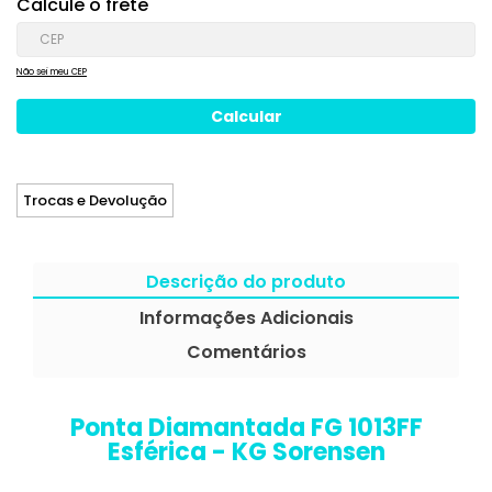
Calcule o frete
Não sei meu CEP
Trocas e Devolução
Descrição do produto
Informações Adicionais
Comentários
Ponta Diamantada FG 1013FF
Esférica - KG Sorensen