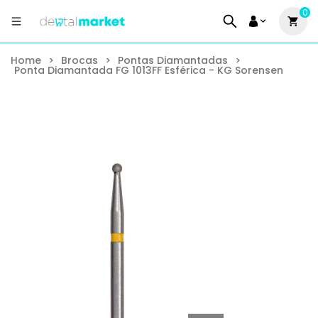
0
Home
>
Brocas
>
Pontas Diamantadas
>
Ponta Diamantada FG 1013FF Esférica - KG Sorensen