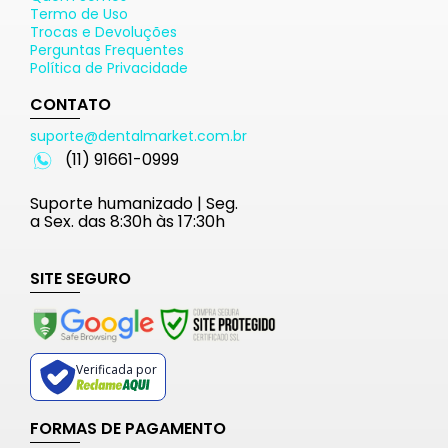
Termo de Uso
Trocas e Devoluções
Perguntas Frequentes
Política de Privacidade
CONTATO
suporte@dentalmarket.com.br
(11) 91661-0999
Suporte humanizado | Seg.
a Sex. das 8:30h às 17:30h
SITE SEGURO
Verificada por
FORMAS DE PAGAMENTO