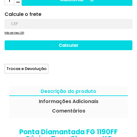
Calcule o frete
Não sei meu CEP
Trocas e Devolução
Descrição do produto
Informações Adicionais
Comentários
Ponta Diamantada FG 1190FF