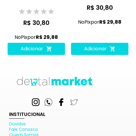
R$ 30,80
R$ 30,80
No
Pix
por
R$ 29,88
No
Pix
por
R$ 29,88
Adicionar
Adicionar
INSTITUCIONAL
Dúvidas
Fale Conosco
Quem Somos