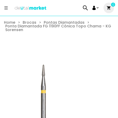
0
Home
>
Brocas
>
Pontas Diamantadas
>
Ponta Diamantada FG 1190FF Cônica Topo Chama - KG
Sorensen