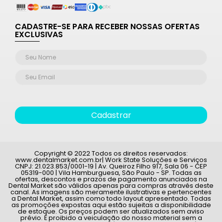
CADASTRE-SE PARA RECEBER NOSSAS OFERTAS
EXCLUSIVAS
Cadastrar
Copyright © 2022 Todos os direitos reservados:
www.dentalmarket.com.br| Work State Soluções e Serviços
CNPJ: 21.023.853/0001-19 | Av. Queiroz Filho 917, Sala 06 - CEP
05319-000 | Vila Hamburguesa, São Paulo - SP. Todas as
ofertas, descontos e prazos de pagamento anunciados na
Dental Market são válidos apenas para compras através deste
canal. As imagens são meramente ilustrativas e pertencentes
a Dental Market, assim como todo layout apresentado. Todas
as promoções expostas aqui estão sujeitas a disponibilidade
de estoque. Os preços podem ser atualizados sem aviso
prévio. É proibido a veiculação do nosso material sem a