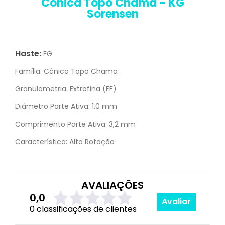
Cônica Topo Chama - KG
Sorensen
Haste:
FG
Família:
Cônica Topo Chama
Granulometria:
Extrafina (FF)
Diâmetro Parte Ativa:
1,0 mm
Comprimento Parte Ativa:
3,2 mm
Característica:
Alta Rotação
AVALIAÇÕES
0,0
Avaliar
0 classificações de clientes