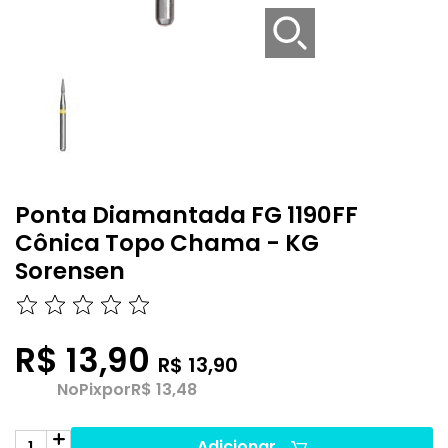
Ponta Diamantada FG 1190FF
Cônica Topo Chama - KG
Sorensen
R$ 13,90
R$ 13,90
No
Pix
por
R$ 13,48
Adicionar