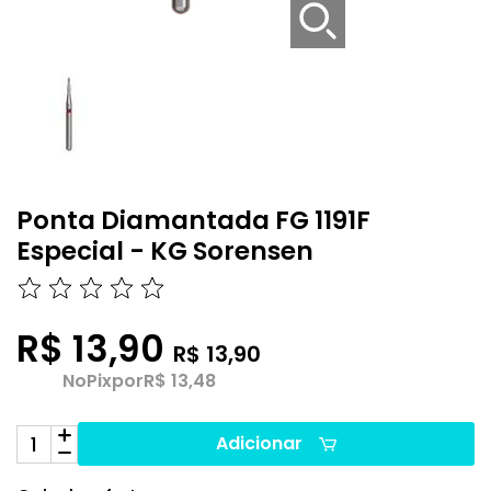
Ponta Diamantada FG 1191F
Especial - KG Sorensen
R$ 13,90
R$ 13,90
No
Pix
por
R$ 13,48
Adicionar