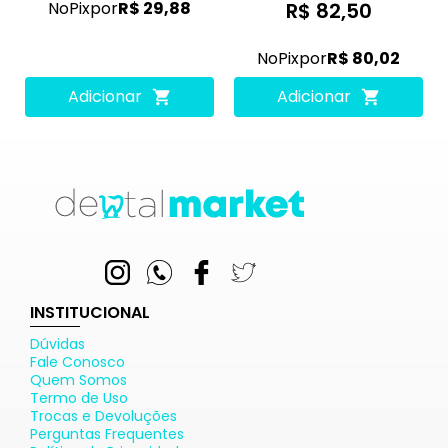
No
Pix
por
R$ 29,88
R$ 82,50
No
Pix
por
R$ 80,02
Adicionar
Adicionar
INSTITUCIONAL
Dúvidas
Fale Conosco
Quem Somos
Termo de Uso
Trocas e Devoluções
Perguntas Frequentes