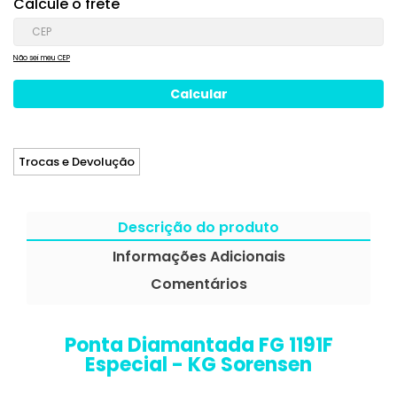
Calcule o frete
Não sei meu CEP
Trocas e Devolução
Descrição do produto
Informações Adicionais
Comentários
Ponta Diamantada FG 1191F
Especial - KG Sorensen