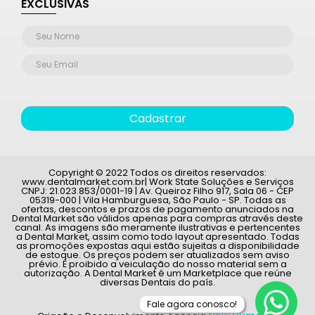
EXCLUSIVAS
Cadastrar
Copyright © 2022 Todos os direitos reservados:
www.dentalmarket.com.br| Work State Soluções e Serviços
CNPJ: 21.023.853/0001-19 | Av. Queiroz Filho 917, Sala 06 - CEP
05319-000 | Vila Hamburguesa, São Paulo - SP. Todas as
ofertas, descontos e prazos de pagamento anunciados na
Dental Market são válidos apenas para compras através deste
canal. As imagens são meramente ilustrativas e pertencentes
a Dental Market, assim como todo layout apresentado. Todas
as promoções expostas aqui estão sujeitas a disponibilidade
de estoque. Os preços podem ser atualizados sem aviso
prévio. É proibido a veiculação do nosso material sem a
autorização. A Dental Market é um Marketplace que reúne
diversas Dentais do país.
Fale agora conosco!