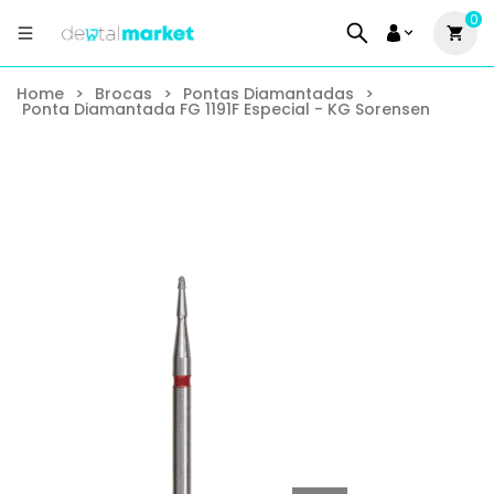
0
Home
>
Brocas
>
Pontas Diamantadas
>
Ponta Diamantada FG 1191F Especial - KG Sorensen