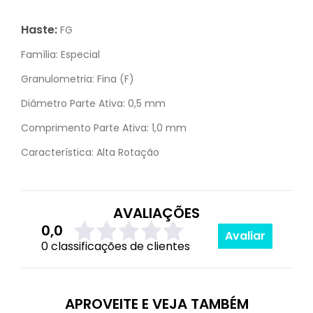
Haste:
FG
Família:
Especial
Granulometria:
Fina (F)
Diâmetro Parte Ativa:
0,5 mm
Comprimento Parte Ativa:
1,0 mm
Característica:
Alta Rotação
AVALIAÇÕES
0,0
Avaliar
0 classificações de clientes
APROVEITE E VEJA TAMBÉM