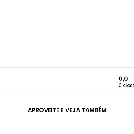
0,0
0 clas
APROVEITE E VEJA TAMBÉM