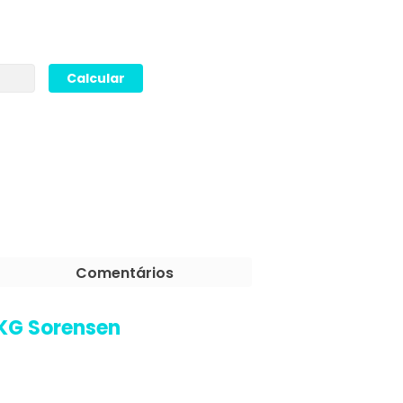
Comentários
 KG Sorensen