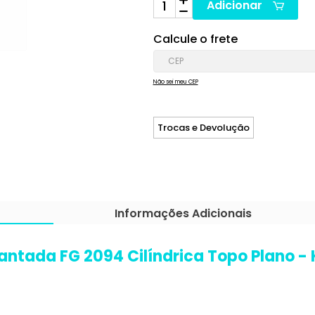
Adicionar
Calcule o frete
Não sei meu CEP
Trocas e Devolução
Informações Adicionais
ntada FG 2094 Cilíndrica Topo Plano -