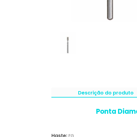
Descrição do produto
Ponta Diama
Haste:
FG