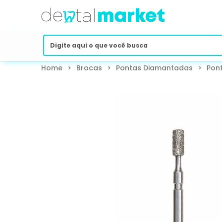
Home
>
Brocas
>
Pontas Diamantadas
>
Pon