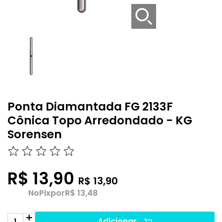
Ponta Diamantada FG 2133F
Cônica Topo Arredondado - KG
Sorensen
R$ 13,90
R$ 13,90
No
Pix
por
R$ 13,48
Adicionar