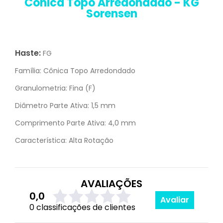
Cônica Topo Arredondado - KG
Sorensen
Haste:
FG
Família:
Cônica Topo Arredondado
Granulometria:
Fina (F)
Diâmetro Parte Ativa:
1,5 mm
Comprimento Parte Ativa:
4,0 mm
Característica:
Alta Rotação
AVALIAÇÕES
0,0
Avaliar
0 classificações de clientes