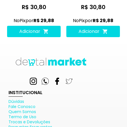
R$ 30,80
R$ 30,80
No
Pix
por
R$ 29,88
No
Pix
por
R$ 29,88
Adicionar
Adicionar
INSTITUCIONAL
Dúvidas
Fale Conosco
Quem Somos
Termo de Uso
Trocas e Devoluções