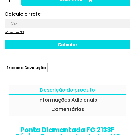
Calcule o frete
Não sei meu CEP
Trocas e Devolução
Descrição do produto
Informações Adicionais
Comentários
Ponta Diamantada FG 2133F