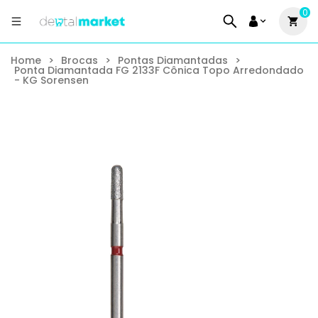
0
Home
>
Brocas
>
Pontas Diamantadas
>
Ponta Diamantada FG 2133F Cônica Topo Arredondado
- KG Sorensen