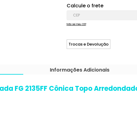
Calcule o frete
Não sei meu CEP
Trocas e Devolução
Informações Adicionais
ada FG 2135FF Cônica Topo Arredondado