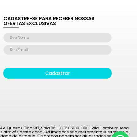
CADASTRE-SE PARA RECEBER NOSSAS
OFERTAS EXCLUSIVAS
Cadastrar
v. Queiroz Filho 917, Sala 06 - CEP 05319-000 | Vila Hamburguesa,
 através deste canal. As imagens são meramente ilustrativas e
ilidade de estoque. Os preços podem ser atualizados sem aviso