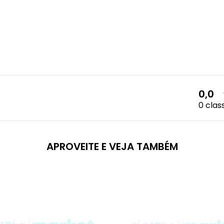
0,0
0 clas
APROVEITE E VEJA TAMBÉM