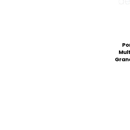
Po
Mult
Grana