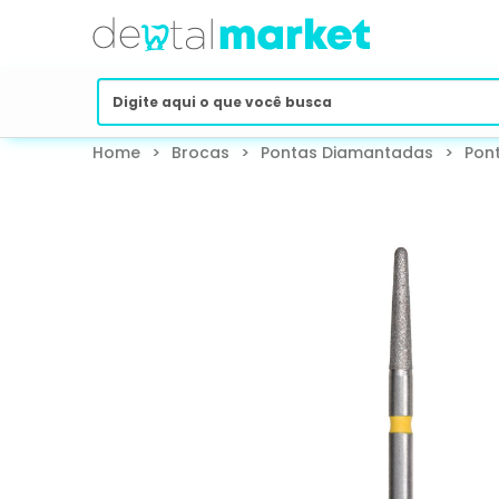
Home
>
Brocas
>
Pontas Diamantadas
>
Pon