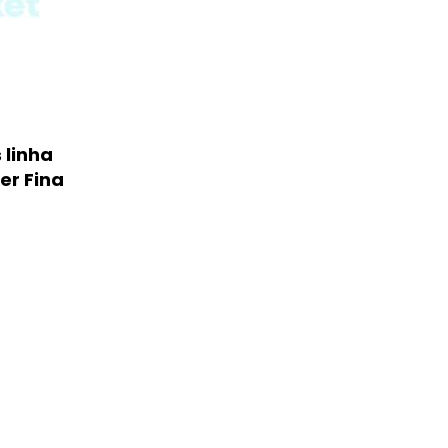
 linha
er Fina