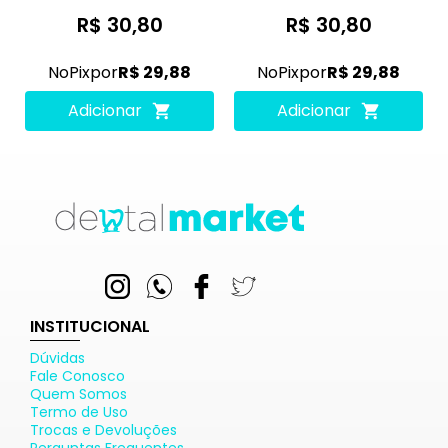
R$ 30,80
R$ 30,80
No
Pix
por
R$ 29,88
No
Pix
por
R$ 29,88
Adicionar
Adicionar
INSTITUCIONAL
Dúvidas
Fale Conosco
Quem Somos
Termo de Uso
Trocas e Devoluções