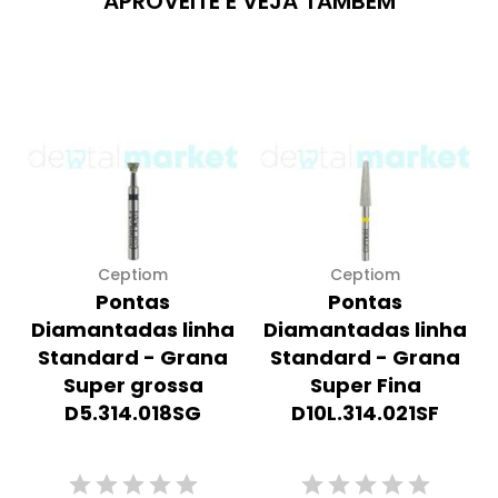
APROVEITE E VEJA TAMBÉM
Ceptiom
Ceptiom
Pontas
Pontas
Diamantadas linha
Diamantadas linha
Standard - Grana
Standard - Grana
Super grossa
Super Fina
D5.314.018SG
D10L.314.021SF