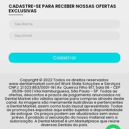
CADASTRE-SE PARA RECEBER NOSSAS OFERTAS
EXCLUSIVAS
Cadastrar
Copyright © 2022 Todos os direitos reservados:
www.dentalmarket.com.br| Work State Soluções e Serviços
CNPJ: 21.023.853/0001-19 | Av. Queiroz Filho 917, Sala 06 - CEP
05319-000 | Vila Hamburguesa, São Paulo - SP. Todas as
ofertas, descontos e prazos de pagamento anunciados na
Dental Market são válidos apenas para compras através deste
canal. As imagens são meramente ilustrativas e pertencentes
a Dental Market, assim como todo layout apresentado. Todas
as promoções expostas aqui estão sujeitas a disponibilidade
de estoque. Os preços podem ser atualizados sem aviso
prévio. É proibido a veiculação do nosso material sem a
autorização. A Dental Market é um Marketplace que reúne
diversas Dentais do país.