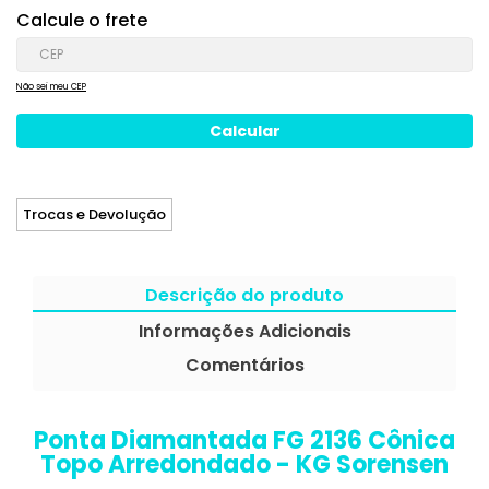
Calcule o frete
Não sei meu CEP
Trocas e Devolução
Descrição do produto
Informações Adicionais
Comentários
Ponta Diamantada FG 2136 Cônica
Topo Arredondado - KG Sorensen