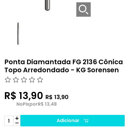
Ponta Diamantada FG 2136 Cônica
Topo Arredondado - KG Sorensen
R$ 13,90
R$ 13,90
No
Pix
por
R$ 13,48
Adicionar