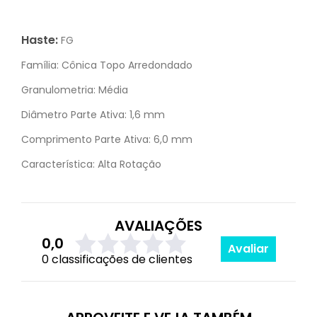
Haste:
FG
Família:
Cônica Topo Arredondado
Granulometria:
Média
Diâmetro Parte Ativa:
1,6 mm
Comprimento Parte Ativa:
6,0 mm
Característica:
Alta Rotação
AVALIAÇÕES
0,0
Avaliar
0 classificações de clientes