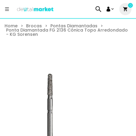
0
Home
>
Brocas
>
Pontas Diamantadas
>
Ponta Diamantada FG 2136 Cônica Topo Arredondado
- KG Sorensen