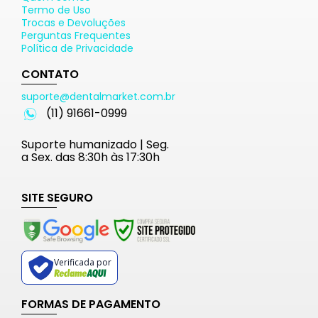
Termo de Uso
Trocas e Devoluções
Perguntas Frequentes
Política de Privacidade
CONTATO
suporte@dentalmarket.com.br
(11) 91661-0999
Suporte humanizado | Seg.
a Sex. das 8:30h às 17:30h
SITE SEGURO
Verificada por
FORMAS DE PAGAMENTO