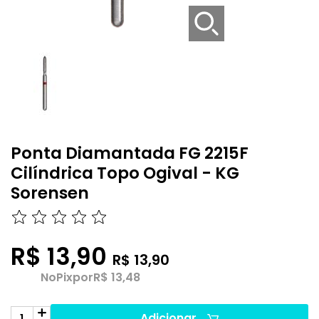
Ponta Diamantada FG 2215F
Cilíndrica Topo Ogival - KG
Sorensen
R$ 13,90
R$ 13,90
No
Pix
por
R$ 13,48
Adicionar