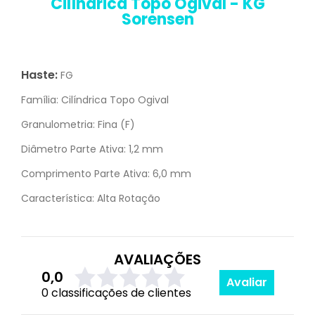
Cilíndrica Topo Ogival - KG
Sorensen
Haste:
FG
Família:
Cilíndrica Topo Ogival
Granulometria:
Fina (F)
Diâmetro Parte Ativa:
1,2 mm
Comprimento Parte Ativa:
6,0 mm
Característica:
Alta Rotação
AVALIAÇÕES
0,0
Avaliar
0 classificações de clientes