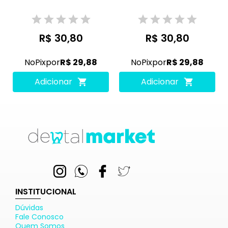
R$ 30,80
R$ 30,80
No
Pix
por
R$ 29,88
No
Pix
por
R$ 29,88
Adicionar
Adicionar
INSTITUCIONAL
Dúvidas
Fale Conosco
Quem Somos