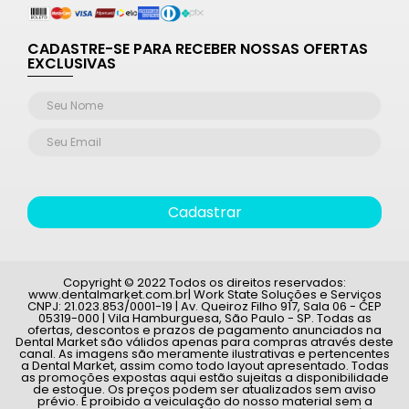
CADASTRE-SE PARA RECEBER NOSSAS OFERTAS
EXCLUSIVAS
Cadastrar
Copyright © 2022 Todos os direitos reservados:
www.dentalmarket.com.br| Work State Soluções e Serviços
CNPJ: 21.023.853/0001-19 | Av. Queiroz Filho 917, Sala 06 - CEP
05319-000 | Vila Hamburguesa, São Paulo - SP. Todas as
ofertas, descontos e prazos de pagamento anunciados na
Dental Market são válidos apenas para compras através deste
canal. As imagens são meramente ilustrativas e pertencentes
a Dental Market, assim como todo layout apresentado. Todas
as promoções expostas aqui estão sujeitas a disponibilidade
de estoque. Os preços podem ser atualizados sem aviso
prévio. É proibido a veiculação do nosso material sem a