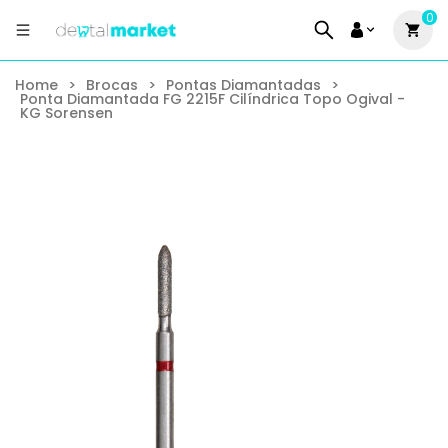
0
Home
>
Brocas
>
Pontas Diamantadas
>
Ponta Diamantada FG 2215F Cilíndrica Topo Ogival -
KG Sorensen