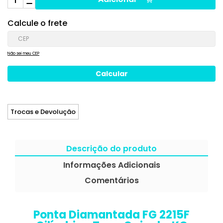
Calcule o frete
Não sei meu CEP
Trocas e Devolução
Descrição do produto
Informações Adicionais
Comentários
Ponta Diamantada FG 2215F