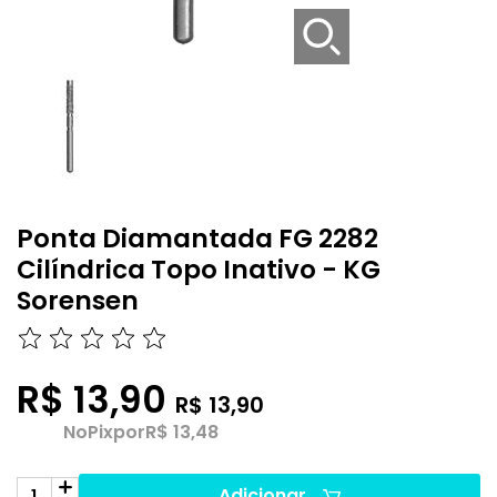
Ponta Diamantada FG 2282
Cilíndrica Topo Inativo - KG
Sorensen
R$ 13,90
R$ 13,90
No
Pix
por
R$ 13,48
Adicionar