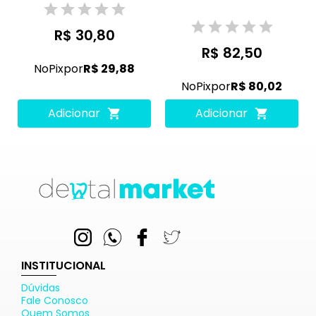
R$ 30,80
R$ 82,50
No
Pix
por
R$ 29,88
No
Pix
por
R$ 80,02
Adicionar
Adicionar
INSTITUCIONAL
Dúvidas
Fale Conosco
Quem Somos