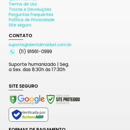
Termo de Uso
Trocas e Devoluções
Perguntas Frequentes
Política de Privacidade
Site seguro
CONTATO
suporte@dentalmarket.com.br
(11) 91661-0999
Suporte humanizado | Seg.
a Sex. das 8:30h às 17:30h
SITE SEGURO
Verificada por
FORMAS DE PAGAMENTO