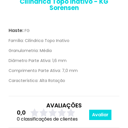
Cilíndrica Topo Inativo - KG
Sorensen
Haste:
FG
Família:
Cilíndrica Topo Inativo
Granulometria:
Média
Diâmetro Parte Ativa:
1,6 mm
Comprimento Parte Ativa:
7,0 mm
Característica:
Alta Rotação
AVALIAÇÕES
0,0
Avaliar
0 classificações de clientes