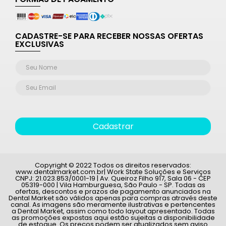
CADASTRE-SE PARA RECEBER NOSSAS OFERTAS
EXCLUSIVAS
Cadastrar
Copyright © 2022 Todos os direitos reservados:
www.dentalmarket.com.br| Work State Soluções e Serviços
CNPJ: 21.023.853/0001-19 | Av. Queiroz Filho 917, Sala 06 - CEP
05319-000 | Vila Hamburguesa, São Paulo - SP. Todas as
ofertas, descontos e prazos de pagamento anunciados na
Dental Market são válidos apenas para compras através deste
canal. As imagens são meramente ilustrativas e pertencentes
a Dental Market, assim como todo layout apresentado. Todas
as promoções expostas aqui estão sujeitas a disponibilidade
de estoque. Os preços podem ser atualizados sem aviso