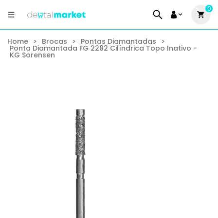
0
Home
>
Brocas
>
Pontas Diamantadas
>
Ponta Diamantada FG 2282 Cilíndrica Topo Inativo -
KG Sorensen