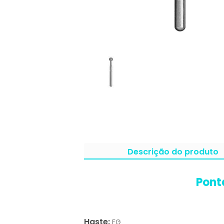
Descrição do produto
Pont
Haste:
FG