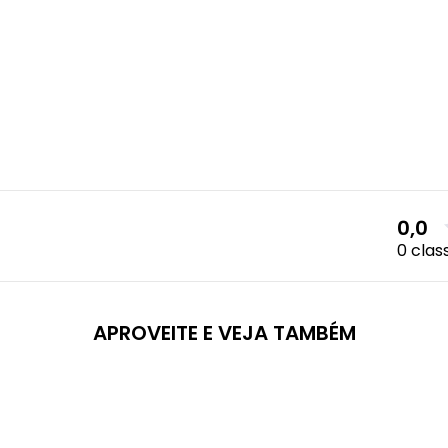
0,0
0 clas
APROVEITE E VEJA TAMBÉM