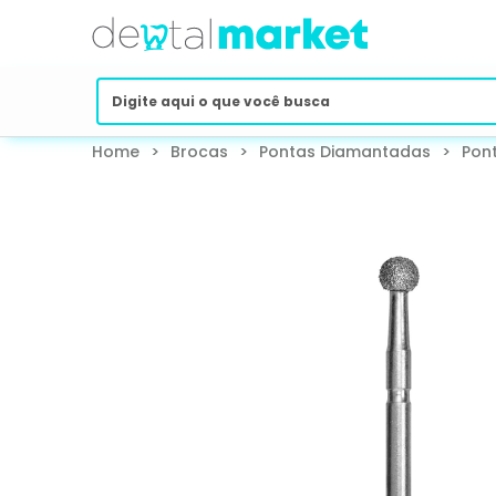
Home
>
Brocas
>
Pontas Diamantadas
>
Pon