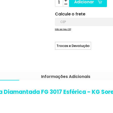
Adicionar
Calcule o frete
Não sei meu CEP
Trocas e Devolução
Informações Adicionais
a Diamantada FG 3017 Esférica - KG Sor