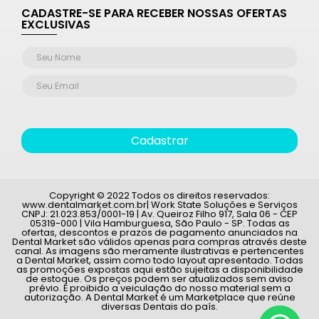
CADASTRE-SE PARA RECEBER NOSSAS OFERTAS
EXCLUSIVAS
Cadastrar
Copyright © 2022 Todos os direitos reservados:
www.dentalmarket.com.br| Work State Soluções e Serviços
CNPJ: 21.023.853/0001-19 | Av. Queiroz Filho 917, Sala 06 - CEP
05319-000 | Vila Hamburguesa, São Paulo - SP. Todas as
ofertas, descontos e prazos de pagamento anunciados na
Dental Market são válidos apenas para compras através deste
canal. As imagens são meramente ilustrativas e pertencentes
a Dental Market, assim como todo layout apresentado. Todas
as promoções expostas aqui estão sujeitas a disponibilidade
de estoque. Os preços podem ser atualizados sem aviso
prévio. É proibido a veiculação do nosso material sem a
autorização. A Dental Market é um Marketplace que reúne
diversas Dentais do país.