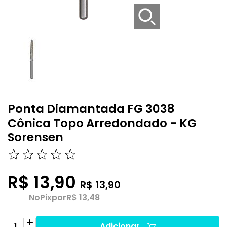
Ponta Diamantada FG 3038
Cônica Topo Arredondado - KG
Sorensen
R$ 13,90
R$ 13,90
No
Pix
por
R$ 13,48
Adicionar