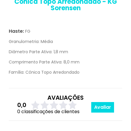
Cônica Topo Arredondado - KG
Sorensen
Haste:
FG
Granulometria:
Média
Diâmetro Parte Ativa:
1,8 mm
Comprimento Parte Ativa:
8,0 mm
Família:
Cônica Topo Arredondado
AVALIAÇÕES
0,0
Avaliar
0 classificações de clientes