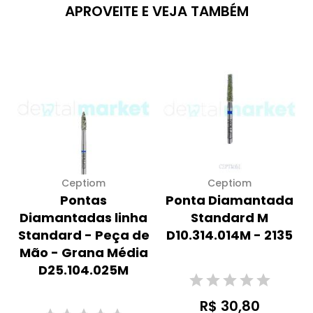
APROVEITE E VEJA TAMBÉM
Ceptiom
Ceptiom
Pontas
Ponta Diamantada
Diamantadas linha
Standard M
Standard - Peça de
D10.314.014M - 2135
Mão - Grana Média
D25.104.025M
R$ 30,80