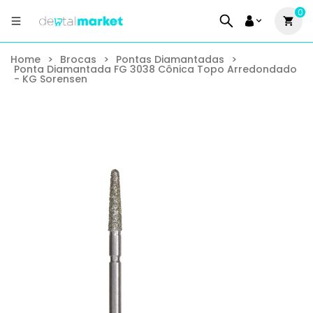
0
Home
>
Brocas
>
Pontas Diamantadas
>
Ponta Diamantada FG 3038 Cônica Topo Arredondado
- KG Sorensen