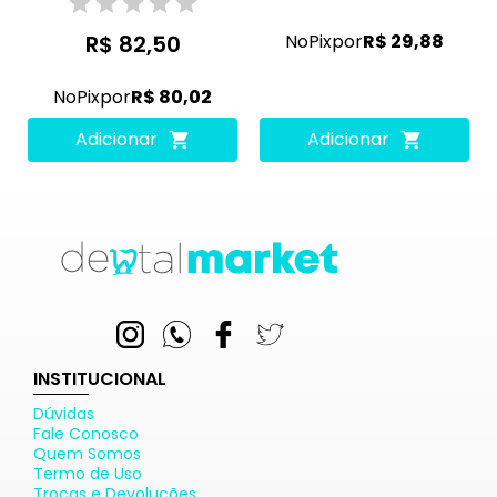
R$ 82,50
No
Pix
por
R$ 29,88
No
Pix
por
R$ 80,02
Adicionar
Adicionar
INSTITUCIONAL
Dúvidas
Fale Conosco
Quem Somos
Termo de Uso
Trocas e Devoluções