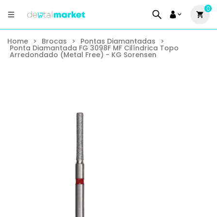
0
Home
>
Brocas
>
Pontas Diamantadas
>
Ponta Diamantada FG 3098F MF Cilíndrica Topo
Arredondado (Metal Free) - KG Sorensen