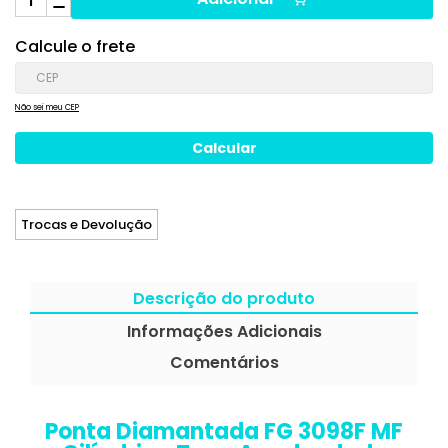
Calcule o frete
Não sei meu CEP
Trocas e Devolução
Descrição do produto
Informações Adicionais
Comentários
Ponta Diamantada FG 3098F MF