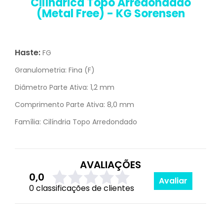
Cilíndrica Topo Arredondado
(Metal Free) - KG Sorensen
Haste:
FG
Granulometria:
Fina (F)
Diâmetro Parte Ativa:
1,2 mm
Comprimento Parte Ativa:
8,0 mm
Família:
Cilíndria Topo Arredondado
AVALIAÇÕES
0,0
Avaliar
0 classificações de clientes