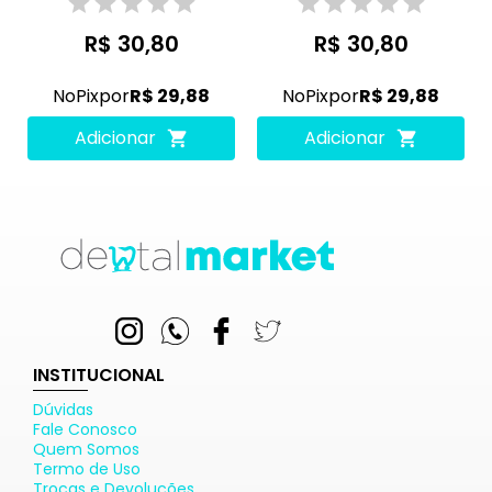
R$ 30,80
R$ 30,80
No
Pix
por
R$ 29,88
No
Pix
por
R$ 29,88
Adicionar
Adicionar
INSTITUCIONAL
Dúvidas
Fale Conosco
Quem Somos
Termo de Uso
Trocas e Devoluções