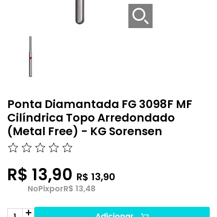
Ponta Diamantada FG 3098F MF
Cilíndrica Topo Arredondado
(Metal Free) - KG Sorensen
R$ 13,90
R$ 13,90
No
Pix
por
R$ 13,48
Adicionar