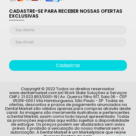
CADASTRE-SE PARA RECEBER NOSSAS OFERTAS
EXCLUSIVAS
Cadastrar
Copyright © 2022 Todos os direitos reservados:
www.dentalmarket.com.br| Work State Soluções e Serviços
CNPJ: 21.023.853/0001-19 | Av. Queiroz Filho 917, Sala 06 - CEP
05319-000 | Vila Hamburguesa, São Paulo - SP. Todas as
ofertas, descontos e prazos de pagamento anunciados na
Dental Market são válidos apenas para compras através deste
canal. As imagens são meramente ilustrativas e pertencentes
a Dental Market, assim como todo layout apresentado. Todas
as promoções expostas aqui estão sujeitas a disponibilidade
de estoque. Os preços podem ser atualizados sem aviso
prévio. É proibido a veiculação do nosso material sem a
autorização. A Dental Market é um Marketplace que reúne