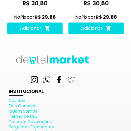
R$ 30,80
R$ 30,80
No
Pix
por
R$ 29,88
No
Pix
por
R$ 29,88
Adicionar
Adicionar
INSTITUCIONAL
Dúvidas
Fale Conosco
Quem Somos
Termo de Uso
Trocas e Devoluções
Perguntas Frequentes