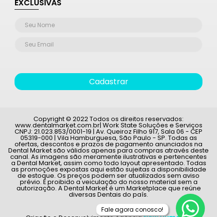
EXCLUSIVAS
Cadastrar
Copyright © 2022 Todos os direitos reservados:
www.dentalmarket.com.br| Work State Soluções e Serviços
CNPJ: 21.023.853/0001-19 | Av. Queiroz Filho 917, Sala 06 - CEP
05319-000 | Vila Hamburguesa, São Paulo - SP. Todas as
ofertas, descontos e prazos de pagamento anunciados na
Dental Market são válidos apenas para compras através deste
canal. As imagens são meramente ilustrativas e pertencentes
a Dental Market, assim como todo layout apresentado. Todas
as promoções expostas aqui estão sujeitas a disponibilidade
de estoque. Os preços podem ser atualizados sem aviso
prévio. É proibido a veiculação do nosso material sem a
autorização. A Dental Market é um Marketplace que reúne
diversas Dentais do país.
Fale agora conosco!