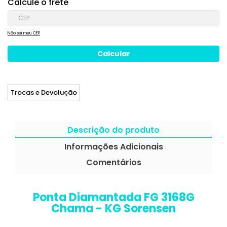
Calcule o frete
Não sei meu CEP
Trocas e Devolução
Descrição do produto
Informações Adicionais
Comentários
Ponta Diamantada FG 3168G
Chama - KG Sorensen