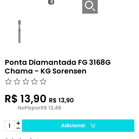
Ponta Diamantada FG 3168G
Chama - KG Sorensen
R$ 13,90
R$ 13,90
No
Pix
por
R$ 13,48
Adicionar