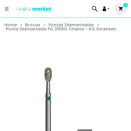
0
Home
>
Brocas
>
Pontas Diamantadas
>
Ponta Diamantada FG 3168G Chama - KG Sorensen