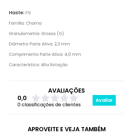
Haste:
FG
Família:
Chama
Granulometria:
Grossa (G)
Diâmetro Parte Ativa:
2,3 mm
Comprimento Parte Ativa:
4,0 mm
Característica:
Alta Rotação
AVALIAÇÕES
0,0
Avaliar
0 classificações de clientes
APROVEITE E VEJA TAMBÉM