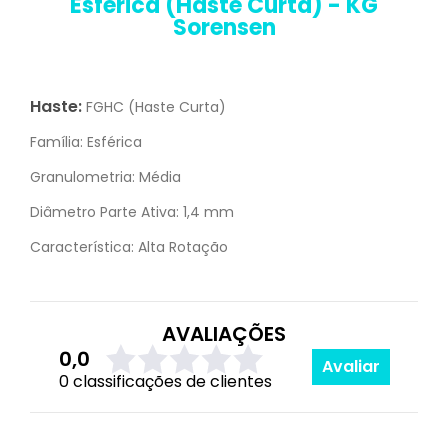
Esférica (Haste Curta) - KG
Sorensen
Haste:
FGHC (Haste Curta)
Família:
Esférica
Granulometria:
Média
Diâmetro Parte Ativa:
1,4 mm
Característica:
Alta Rotação
AVALIAÇÕES
0,0
Avaliar
0 classificações de clientes