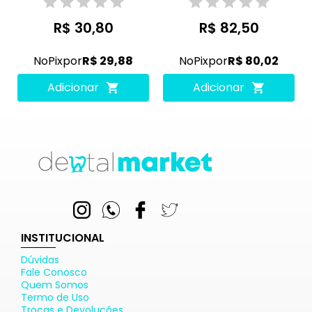
R$ 30,80
R$ 82,50
No
Pix
por
R$ 29,88
No
Pix
por
R$ 80,02
Adicionar
Adicionar
INSTITUCIONAL
Dúvidas
Fale Conosco
Quem Somos
Termo de Uso
Trocas e Devoluções