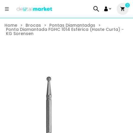
0
Home
>
Brocas
>
Pontas Diamantadas
>
Ponta Diamantada FGHC 1014 Esférica (Haste Curta) -
KG Sorensen