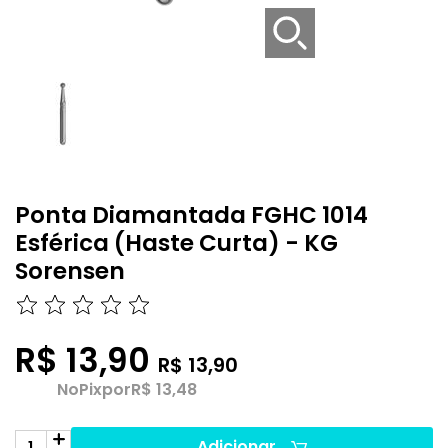
Ponta Diamantada FGHC 1014
Esférica (Haste Curta) - KG
Sorensen
R$ 13,90
R$ 13,90
No
Pix
por
R$ 13,48
Adicionar