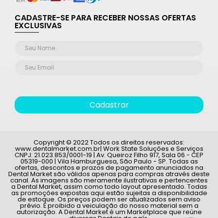
CADASTRE-SE PARA RECEBER NOSSAS OFERTAS
EXCLUSIVAS
Cadastrar
Copyright © 2022 Todos os direitos reservados:
www.dentalmarket.com.br| Work State Soluções e Serviços
CNPJ: 21.023.853/0001-19 | Av. Queiroz Filho 917, Sala 06 - CEP
05319-000 | Vila Hamburguesa, São Paulo - SP. Todas as
ofertas, descontos e prazos de pagamento anunciados na
Dental Market são válidos apenas para compras através deste
canal. As imagens são meramente ilustrativas e pertencentes
a Dental Market, assim como todo layout apresentado. Todas
as promoções expostas aqui estão sujeitas a disponibilidade
de estoque. Os preços podem ser atualizados sem aviso
prévio. É proibido a veiculação do nosso material sem a
autorização. A Dental Market é um Marketplace que reúne