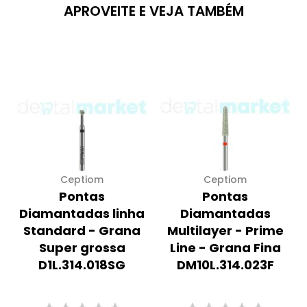
APROVEITE E VEJA TAMBÉM
Ceptiom
Ceptiom
Pontas
Pontas
Diamantadas linha
Diamantadas
Standard - Grana
Multilayer - Prime
Super grossa
Line - Grana Fina
D1L.314.018SG
DM10L.314.023F