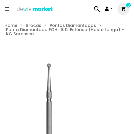
0
Home
>
Brocas
>
Pontas Diamantadas
>
Ponta Diamantada FGHL 1012 Esférica (Haste Longa) -
KG Sorensen