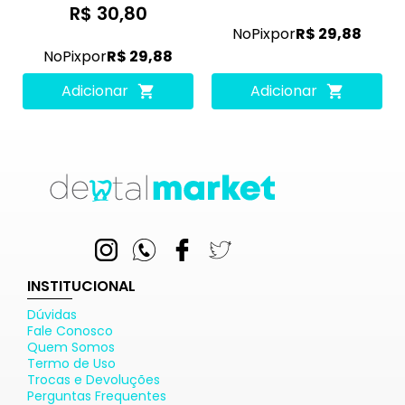
R$ 30,80
No
Pix
por
R$ 29,88
No
Pix
por
R$ 29,88
Adicionar
Adicionar
INSTITUCIONAL
Dúvidas
Fale Conosco
Quem Somos
Termo de Uso
Trocas e Devoluções
Perguntas Frequentes