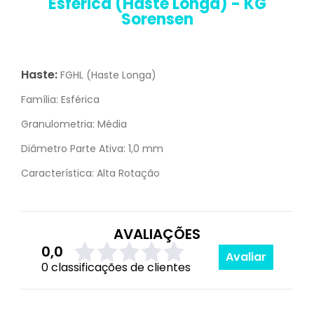
Esférica (Haste Longa) - KG
Sorensen
Haste:
FGHL (Haste Longa)
Família:
Esférica
Granulometria:
Média
Diâmetro Parte Ativa:
1,0 mm
Característica:
Alta Rotação
AVALIAÇÕES
0,0
Avaliar
0 classificações de clientes