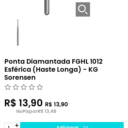
Ponta Diamantada FGHL 1012
Esférica (Haste Longa) - KG
Sorensen
R$ 13,90
R$ 13,90
No
Pix
por
R$ 13,48
Adicionar