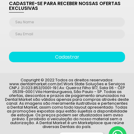
CADASTRE-SE PARA RECEBER NOSSAS OFERTAS
EXCLUSIVAS
Cadastrar
Copyright © 2022 Todos os direitos reservados:
www.dentalmarket.com.br| Work State Soluções e Serviços
CNPJ: 21.023.853/0001-19 | Av. Queiroz Filho 917, Sala 06 - CEP
05319-000 | Vila Hamburguesa, São Paulo - SP. Todas as
ofertas, descontos e prazos de pagamento anunciados na
Dental Market são válidos apenas para compras através deste
canal. As imagens são meramente ilustrativas e pertencentes
a Dental Market, assim como todo layout apresentado. Todas
as promoções expostas aqui estão sujeitas a disponibilidade
de estoque. Os preços podem ser atualizados sem aviso
prévio. É proibido a veiculação do nosso material sem a
autorização. A Dental Market é um Marketplace que reúne
diversas Dentais do país.