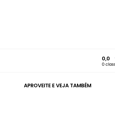
0,0
0 clas
APROVEITE E VEJA TAMBÉM