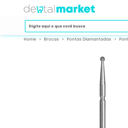
Home
>
Brocas
>
Pontas Diamantadas
>
Pon