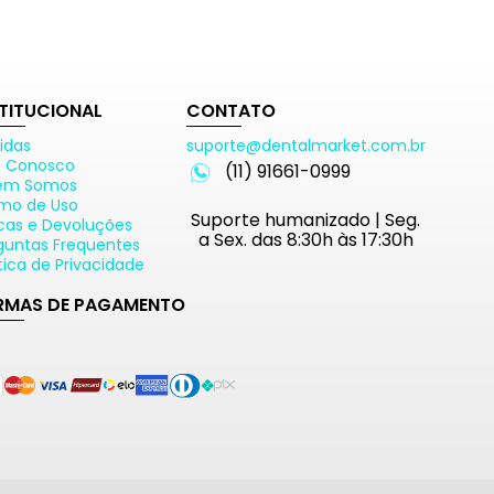
STITUCIONAL
CONTATO
idas
suporte@dentalmarket.com.br
e Conosco
(11) 91661-0999
em Somos
mo de Uso
Suporte humanizado | Seg.
cas e Devoluções
a Sex. das 8:30h às 17:30h
guntas Frequentes
ítica de Privacidade
RMAS DE PAGAMENTO