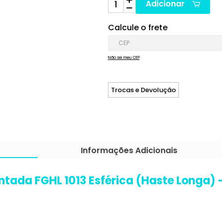
Adicionar
Calcule o frete
Não sei meu CEP
Trocas e Devolução
Informações Adicionais
tada FGHL 1013 Esférica (Haste Longa) 