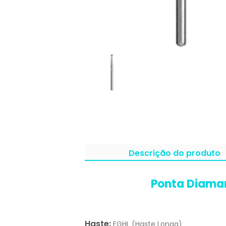
Descrição do produto
Ponta Diaman
Haste:
FGHL (Haste Longa)