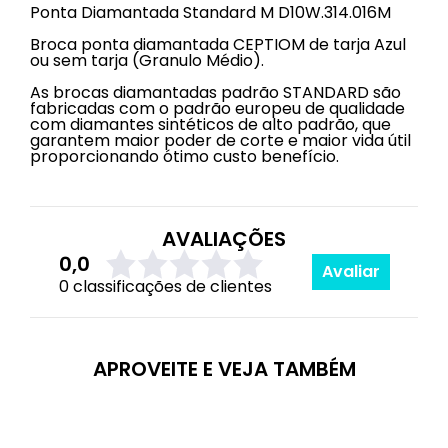
Ponta Diamantada Standard M D10W.314.016M
Broca ponta diamantada CEPTIOM de tarja Azul
ou sem tarja (Granulo Médio).
As brocas diamantadas padrão STANDARD são
fabricadas com o padrão europeu de qualidade
com diamantes sintéticos de alto padrão, que
garantem maior poder de corte e maior vida útil
proporcionando ótimo custo benefício.
AVALIAÇÕES
0,0
Avaliar
0 classificações de clientes
APROVEITE E VEJA TAMBÉM