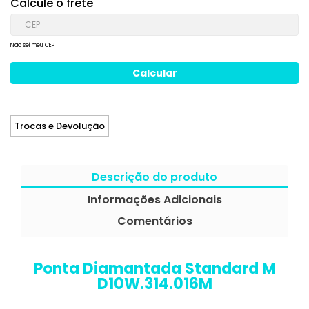
Calcule o frete
Não sei meu CEP
Trocas e Devolução
Descrição do produto
Informações Adicionais
Comentários
Ponta Diamantada Standard M
D10W.314.016M