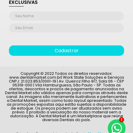
EXCLUSIVAS
Cadastrar
Copyright © 2022 Todos os direitos reservados:
www.dentalmarket.com.br| Work State Soluções e Serviços
CNPJ: 21.023.853/0001-19 | Av. Queiroz Filho 917, Sala 06 - CEP
05319-000 | Vila Hamburguesa, São Paulo - SP. Todas as
ofertas, descontos e prazos de pagamento anunciados na
Dental Market são válidos apenas para compras através deste
canal. As imagens são meramente ilustrativas e pertencentes
a Dental Market, assim como todo layout apresentado. Todas
as promoções expostas aqui estão sujeitas a disponibilidade
de estoque. Os preços podem ser atualizados sem aviso
prévio. É proibido a veiculação do nosso material sem a
autorização. A Dental Market é um Marketplace que reúne
diversas Dentais do país.
1