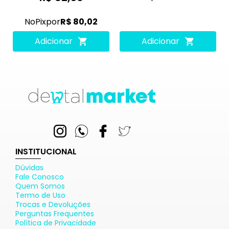
No
Pix
por
R$ 80,02
Adicionar
Adicionar
INSTITUCIONAL
Dúvidas
Fale Conosco
Quem Somos
Termo de Uso
Trocas e Devoluções
Perguntas Frequentes
Política de Privacidade