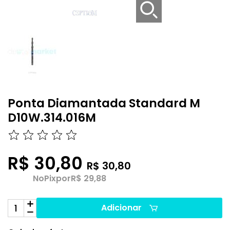
Ponta Diamantada Standard M
D10W.314.016M
R$ 30,80
R$ 30,80
No
Pix
por
R$ 29,88
Adicionar