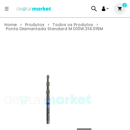
0
Home
>
Produtos
>
Todos os Produtos
>
Ponta Diamantada Standard M D10W.314.016M