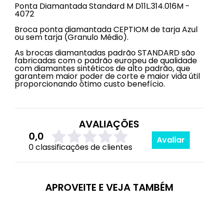
Ponta Diamantada Standard M D11L.314.016M -
4072
Broca ponta diamantada CEPTIOM de tarja Azul
ou sem tarja (Granulo Médio).
As brocas diamantadas padrão STANDARD são
fabricadas com o padrão europeu de qualidade
com diamantes sintéticos de alto padrão, que
garantem maior poder de corte e maior vida útil
proporcionando ótimo custo benefício.
AVALIAÇÕES
0,0
Avaliar
0 classificações de clientes
APROVEITE E VEJA TAMBÉM