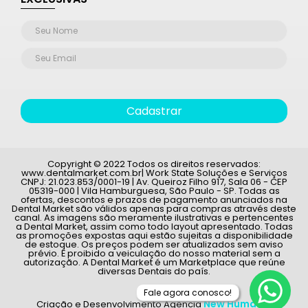
Cadastrar
Copyright © 2022 Todos os direitos reservados:
www.dentalmarket.com.br| Work State Soluções e Serviços
CNPJ: 21.023.853/0001-19 | Av. Queiroz Filho 917, Sala 06 - CEP
05319-000 | Vila Hamburguesa, São Paulo - SP. Todas as
ofertas, descontos e prazos de pagamento anunciados na
Dental Market são válidos apenas para compras através deste
canal. As imagens são meramente ilustrativas e pertencentes
a Dental Market, assim como todo layout apresentado. Todas
as promoções expostas aqui estão sujeitas a disponibilidade
de estoque. Os preços podem ser atualizados sem aviso
prévio. É proibido a veiculação do nosso material sem a
autorização. A Dental Market é um Marketplace que reúne
diversas Dentais do país.
1
New Humans
Criação e Desenvolvimento Agência
|