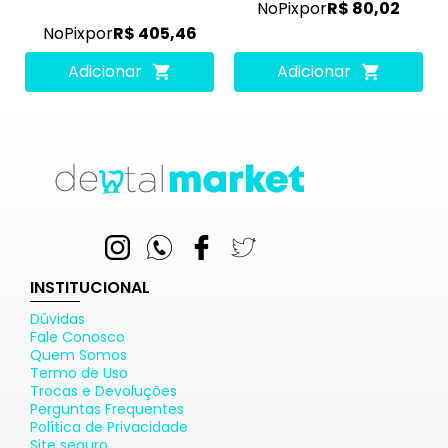
No
Pix
por
R$ 80,02
No
Pix
por
R$ 405,46
Adicionar
Adicionar
INSTITUCIONAL
Dúvidas
Fale Conosco
Quem Somos
Termo de Uso
Trocas e Devoluções
Perguntas Frequentes
Política de Privacidade
Site seguro