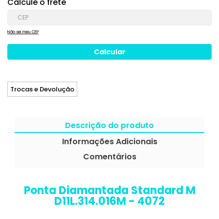
Calcule o frete
Não sei meu CEP
Trocas e Devolução
Descrição do produto
Informações Adicionais
Comentários
Ponta Diamantada Standard M
D11L.314.016M - 4072