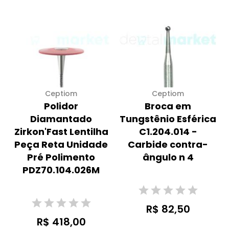
Ceptiom
Ceptiom
Polidor
Broca em
Diamantado
Tungstênio Esférica
Zirkon'Fast Lentilha
C1.204.014 -
Peça Reta Unidade
Carbide contra-
Pré Polimento
ângulo n 4
PDZ70.104.026M
R$ 82,50
R$ 418,00