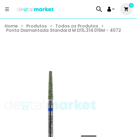
0
Home
>
Produtos
>
Todos os Produtos
>
Ponta Diamantada Standard M D11L.314.016M - 4072