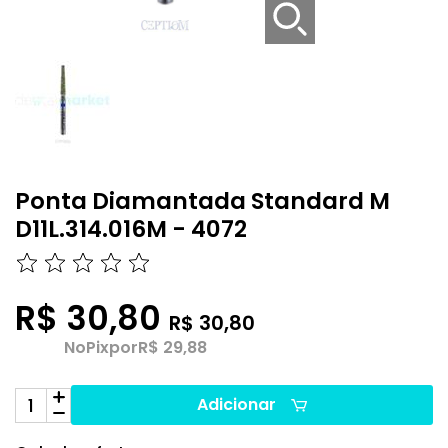
Ponta Diamantada Standard M
D11L.314.016M - 4072
R$ 30,80
R$ 30,80
No
Pix
por
R$ 29,88
Adicionar