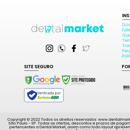
IN
Dúv
Fal
Qu
Ter
Tro
Per
Pol
SITE SEGURO
FO
Verificada por
Copyright © 2022 Todos os direitos reservados: www.dentalmarket.
São Paulo - SP. Todas as ofertas, descontos e prazos de paga
pertencentes a Dental Market, assim como todo layout apresen