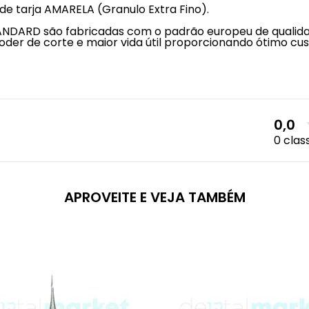
 tarja AMARELA (Granulo Extra Fino).
NDARD são fabricadas com o padrão europeu de qualida
der de corte e maior vida útil proporcionando ótimo cus
0,0
0 clas
APROVEITE E VEJA TAMBÉM