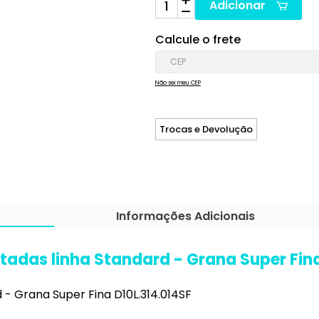
Adicionar
Calcule o frete
Não sei meu CEP
Trocas e Devolução
Informações Adicionais
adas linha Standard - Grana Super Fina
- Grana Super Fina D10L.314.014SF