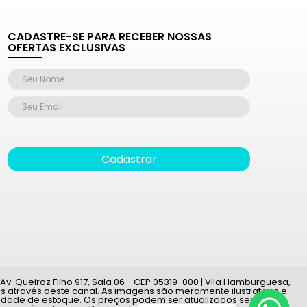
CADASTRE-SE PARA RECEBER NOSSAS
OFERTAS EXCLUSIVAS
Cadastrar
v. Queiroz Filho 917, Sala 06 - CEP 05319-000 | Vila Hamburguesa,
 através deste canal. As imagens são meramente ilustrativas e
ilidade de estoque. Os preços podem ser atualizados sem aviso