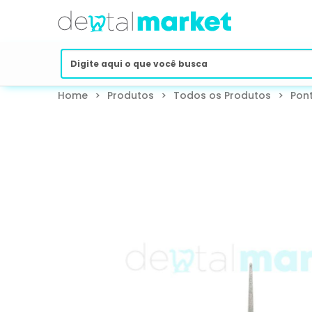
Home
>
Produtos
>
Todos os Produtos
>
Pont