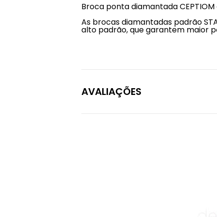
Broca ponta diamantada CEPTIOM de
As brocas diamantadas padrão STA
alto padrão, que garantem maior po
AVALIAÇÕES