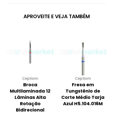
APROVEITE E VEJA TAMBÉM
Ceptiom
Ceptiom
Broca
Fresa em
Multilaminada 12
Tungstênio de
Lâminas Alta
Corte Médio Tarja
Rotação
Azul H5.104.016M
Bidirecional