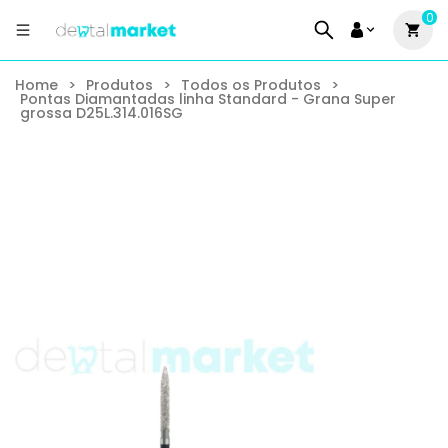
0
Home
>
Produtos
>
Todos os Produtos
>
Pontas Diamantadas linha Standard - Grana Super
grossa D25L.314.016SG