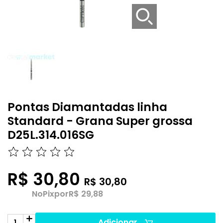
Pontas Diamantadas linha
Standard - Grana Super grossa
D25L.314.016SG
R$ 30,80
R$ 30,80
No
Pix
por
R$ 29,88
Adicionar