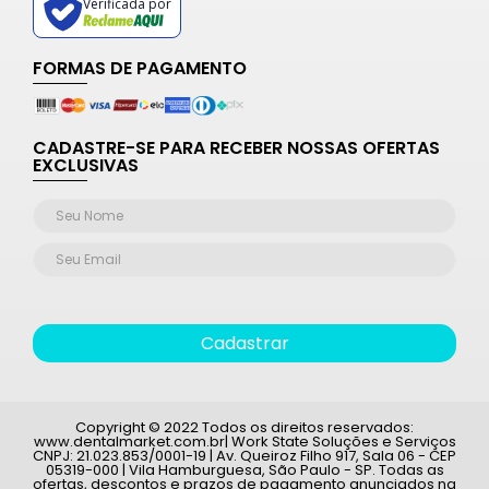
Verificada por
FORMAS DE PAGAMENTO
CADASTRE-SE PARA RECEBER NOSSAS OFERTAS
EXCLUSIVAS
Cadastrar
Copyright © 2022 Todos os direitos reservados:
www.dentalmarket.com.br| Work State Soluções e Serviços
CNPJ: 21.023.853/0001-19 | Av. Queiroz Filho 917, Sala 06 - CEP
05319-000 | Vila Hamburguesa, São Paulo - SP. Todas as
ofertas, descontos e prazos de pagamento anunciados na