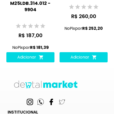
M25LDB.314.012 -
9904
R$ 260,00
No
Pix
por
R$ 252,20
R$ 187,00
No
Pix
por
R$ 181,39
Adicionar
Adicionar
INSTITUCIONAL