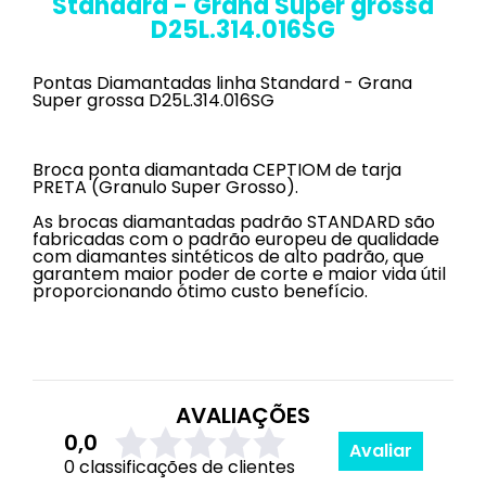
Standard - Grana Super grossa
D25L.314.016SG
Pontas Diamantadas linha Standard - Grana
Super grossa D25L.314.016SG
Broca ponta diamantada CEPTIOM de tarja
PRETA (Granulo Super Grosso).
As brocas diamantadas padrão STANDARD são
fabricadas com o padrão europeu de qualidade
com diamantes sintéticos de alto padrão, que
garantem maior poder de corte e maior vida útil
proporcionando ótimo custo benefício.
AVALIAÇÕES
0,0
Avaliar
0 classificações de clientes