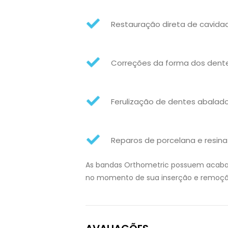
Restauração direta de cavidad
Correções da forma dos dentes
Ferulização de dentes abalad
Reparos de porcelana e resi
As bandas Orthometric possuem acabam
no momento de sua inserção e remoçã