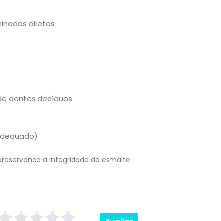
inadas diretas
de dentes decíduos
adequado)
reservando a integridade do esmalte