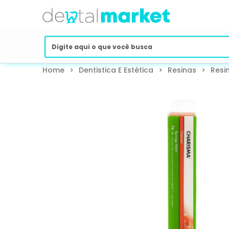
Home
>
Dentistica E Estética
>
Resinas
>
Resi