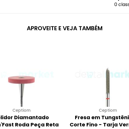
0 clas
APROVEITE E VEJA TAMBÉM
Ceptiom
Ceptiom
lidor Diamantado
Fresa em Tungstêni
n'Fast Roda Peça Reta
Corte Fino - Tarja Ve