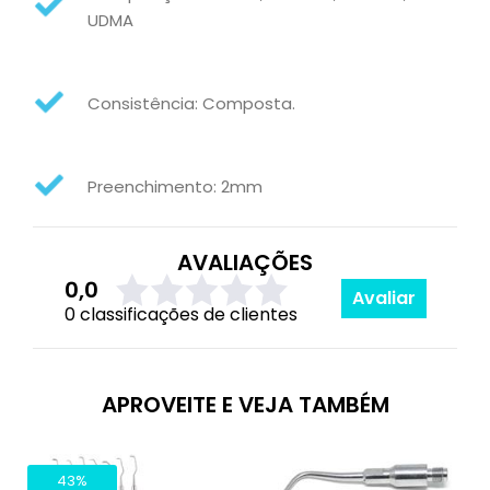
UDMA
Consistência: Composta.
Preenchimento: 2mm
AVALIAÇÕES
0,0
Avaliar
0 classificações de clientes
APROVEITE E VEJA TAMBÉM
43%