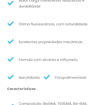
Maior carga oferecendo resistência e
durabilidade
Ótima fluorescência, com naturalidade.
Excelentes propriedades mecânicas.
Fórmula com zircônia e trifluoreto.
Nanohíbrida
Fotopolimerizável.
Características
Composição: BisGMA, TEGDMA, Bis-EMA,