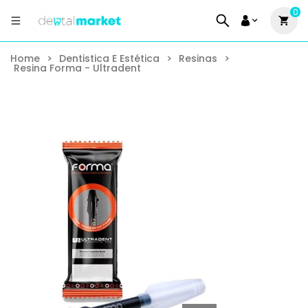
0
Home
>
Dentistica E Estética
>
Resinas
>
Resina Forma - Ultradent