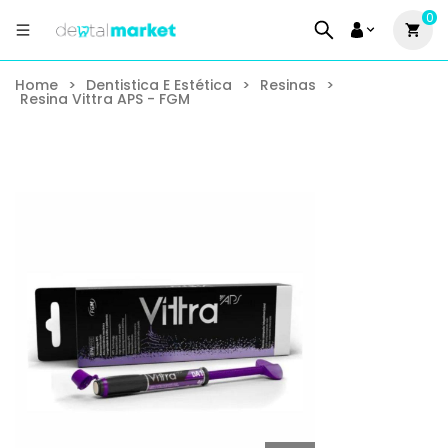
0
Home
>
Dentistica E Estética
>
Resinas
>
Resina Vittra APS - FGM