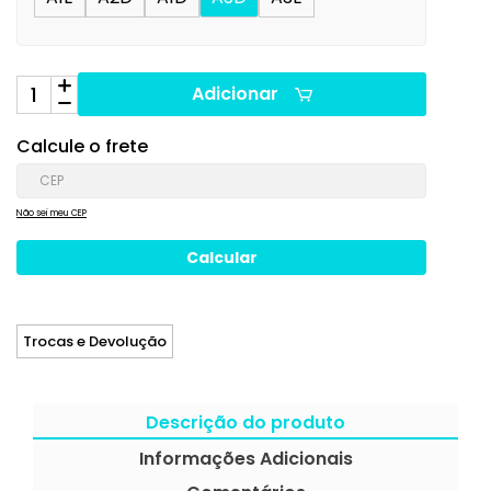
Adicionar
Calcule o frete
Não sei meu CEP
Trocas e Devolução
Descrição do produto
Informações Adicionais