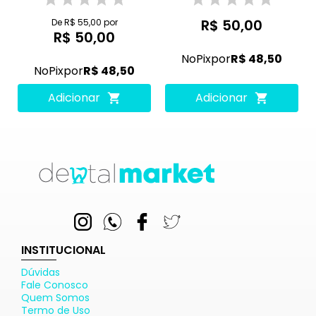
R$ 50,00
De R$ 55,00 por
R$ 50,00
No
Pix
por
R$ 48,50
No
Pix
por
R$ 48,50
Adicionar
Adicionar
INSTITUCIONAL
Dúvidas
Fale Conosco
Quem Somos
Termo de Uso