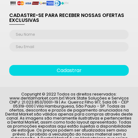
CADASTRE-SE PARA RECEBER NOSSAS OFERTAS
EXCLUSIVAS
Cadastrar
Copyright © 2022 Todos os direitos reservados:
www.dentalmarket.com.br| Work State Soluções e Serviços
CNPJ: 21.023.853/0001-19 | Av. Queiroz Filho 917, Sala 06 - CEP
05319-000 | Vila Hamburguesa, São Paulo - SP. Todas as
ofertas, descontos e prazos de pagamento anunciados na
Dental Market são válidos apenas para compras através deste
canal. As imagens são meramente ilustrativas e pertencentes
a Dental Market, assim como todo layout apresentado. Todas
as promoções expostas aqui estão sujeitas a disponibilidade
de estoque. Os preços podem ser atualizados sem aviso
prévio. É proibido a veiculação do nosso material sem a