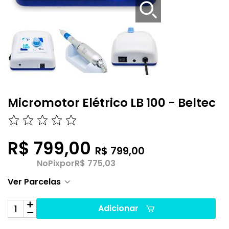
Micromotor Elétrico LB 100 - Beltec
R$ 799,00
R$ 799,00
No
Pix
por
R$ 775,03
Ver Parcelas
Adicionar