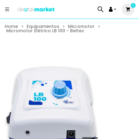
0
Home
>
Equipamentos
>
Micromotor
>
Micromotor Elétrico LB 100 - Beltec