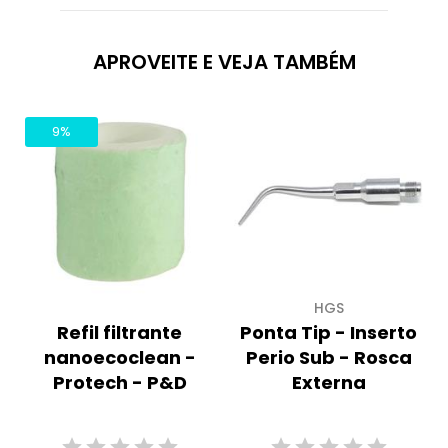
APROVEITE E VEJA TAMBÉM
9%
HGS
Refil filtrante
Ponta Tip - Inserto
nanoecoclean -
Perio Sub - Rosca
Protech - P&D
Externa