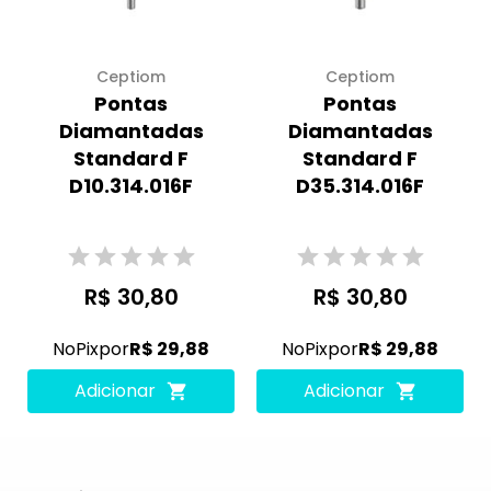
Ceptiom
Ceptiom
Pontas
Pontas
Diamantadas
Diamantadas
Standard F
Standard F
D10.314.016F
D35.314.016F
R$ 30,80
R$ 30,80
No
Pix
por
R$ 29,88
No
Pix
por
R$ 29,88
Adicionar
Adicionar