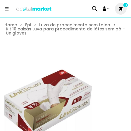
0
Home
>
Epi
>
Luva de procedimento sem talco
>
Kit 10 caixas Luva para procedimento de látex sem pó -
Unigloves