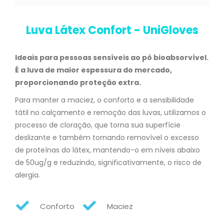
Luva Látex Confort - UniGloves
Ideais para pessoas sensíveis ao pó bioabsorvível.
É a luva de maior espessura do mercado,
proporcionando proteção extra.
Para manter a maciez, o conforto e a sensibilidade
tátil no calçamento e remoção das luvas, utilizamos o
processo de cloração, que torna sua superfície
deslizante e também tornando removível o excesso
de proteínas do látex, mantendo-o em níveis abaixo
de 50ug/g e reduzindo, significativamente, o risco de
alergia.
Conforto
Maciez