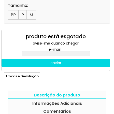
Tamanho:
PP
P
M
produto está esgotado
avise-me quando chegar
e-mail
enviar
Trocas e Devolução
Descrição do produto
Informações Adicionais
Comentários