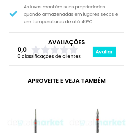
As luvas mantêm suas propriedades
quando armazenadas em lugares secos e
em temperaturas de até 40°C
AVALIAÇÕES
0,0
Avaliar
0 classificações de clientes
APROVEITE E VEJA TAMBÉM