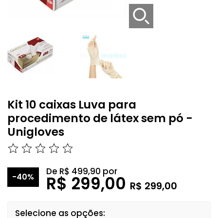
Kit 10 caixas Luva para
procedimento de látex sem pó -
Unigloves
De
R$ 499,90
por
-40%
R$ 299,00
R$ 299,00
Selecione as opções: