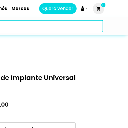
0
Quero vender
nós
Marcas
r de Implante Universal
,00