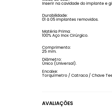
Inserir na cavidade do implante e g
Durabilidade:
01 à 05 implantes removidos.
Matéria Prima:
100% Aço Inox Cirúrgico.
Comprimento:
25 mm.
Diâmetro:
Único (Universal).
Encaixe:
Torquímetro / Catraca / Chave Tee
AVALIAÇÕES