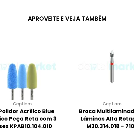
APROVEITE E VEJA TAMBÉM
Ceptiom
Ceptiom
 Polidor Acrílico Blue
Broca Multilaminad
ico Peça Reta com 3
Lâminas Alta Rota
Fases KPAB10.104.010
M30.314.018 - 71