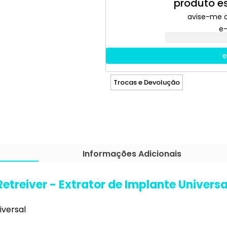
produto e
avise-me 
e-
e
Trocas e Devolução
Informações Adicionais
Retreiver - Extrator de Implante Universa
iversal