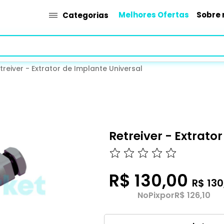
Melhores Ofertas
Sobre 
Categorias
treiver - Extrator de Implante Universal
Retreiver - Extrato
R$ 130,00
R$ 130
No
Pix
por
R$ 126,10