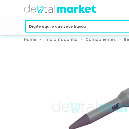
Home
>
Implantodontia
>
Componentes
>
Re