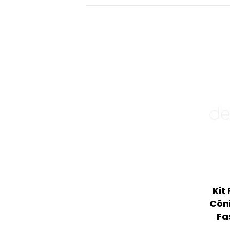
Kit
Côn