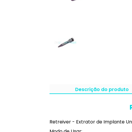
Descrição do produto
Retreiver - Extrator de Implante Un
Modo de Usar: