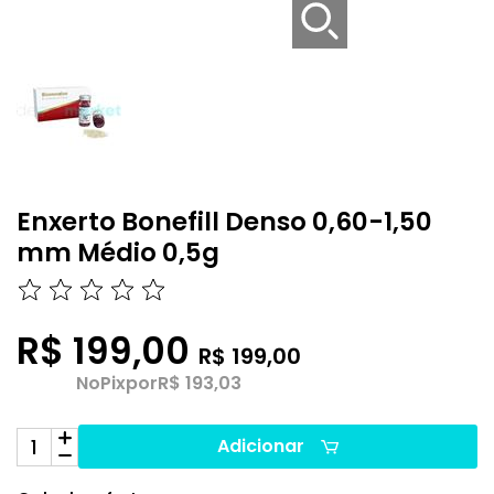
Enxerto Bonefill Denso 0,60-1,50
mm Médio 0,5g
R$ 199,00
R$ 199,00
No
Pix
por
R$ 193,03
Adicionar