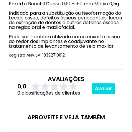
Enxerto Bonefill Denso 0,60-1,50 mm Médio 0,5g
Indicado para a substituição ou Neoformação do
tecido ósseo, defeitos ósseos periodontais, locais
de extração de dentes e outros defeitos ósseos
na região oral e maxilofacial.
Pode ser também utilizado como enxerto ósseo
ao redor dos implantes e coadjuvante no
tratamento de levantamento de seio maxilar.
Registro ANVISA: 10392710012.
AVALIAÇÕES
0,0
Avaliar
0 classificações de clientes
APROVEITE E VEJA TAMBÉM