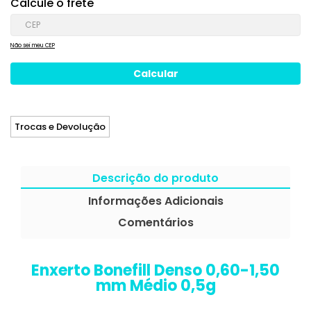
Calcule o frete
Não sei meu CEP
Trocas e Devolução
Descrição do produto
Informações Adicionais
Comentários
Enxerto Bonefill Denso 0,60-1,50
mm Médio 0,5g