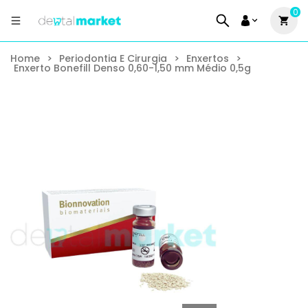
0
Home
>
Periodontia E Cirurgia
>
Enxertos
>
Enxerto Bonefill Denso 0,60-1,50 mm Médio 0,5g